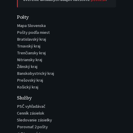
Pošty
Mapa Slovenska
Pošty podľa miest
Bratislavský kraj
Trnavský kraj
Trenčiansky kraj
Nitriansky kraj
Žilinský kraj
Banskobystrický kraj
Prešovský kraj
Košický kraj
Služby
PSČ vyhľadávač
Cenník zásielok
Sledovanie zásielky
Porovnať 2 pošty