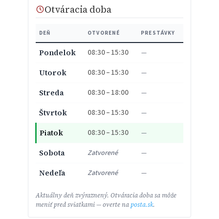
Otváracia doba
DEŇ
OTVORENÉ
PRESTÁVKY
08:30 – 15:30
Pondelok
—
08:30 – 15:30
Utorok
—
08:30 – 18:00
Streda
—
08:30 – 15:30
Štvrtok
—
08:30 – 15:30
Piatok
—
Sobota
Zatvorené
—
Nedeľa
Zatvorené
—
Aktuálny deň zvýraznený. Otváracia doba sa môže
meniť pred sviatkami — overte na
posta.sk
.