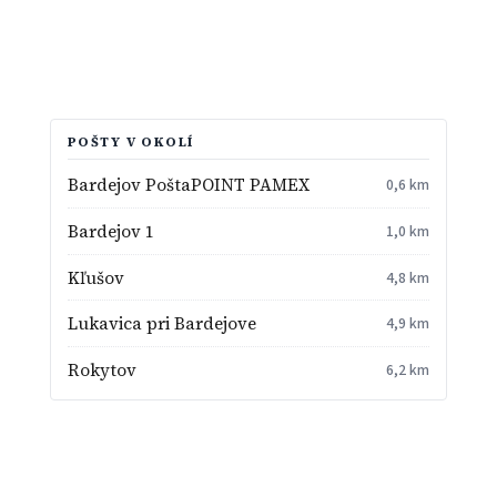
POŠTY V OKOLÍ
Bardejov PoštaPOINT PAMEX
0,6 km
Bardejov 1
1,0 km
Kľušov
4,8 km
Lukavica pri Bardejove
4,9 km
Rokytov
6,2 km