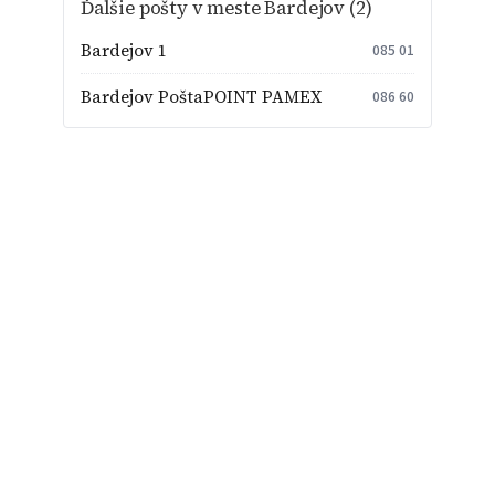
Ďalšie pošty v meste Bardejov (2)
Bardejov 1
085 01
Bardejov PoštaPOINT PAMEX
086 60