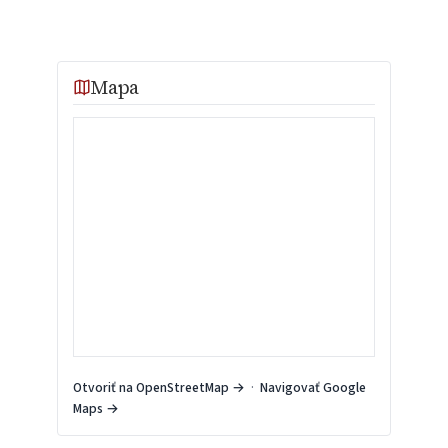
Mapa
Otvoriť na OpenStreetMap →
·
Navigovať Google
Maps →