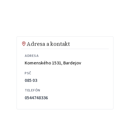
Adresa a kontakt
ADRESA
Komenského 1531, Bardejov
PSČ
085 03
TELEFÓN
0544748336