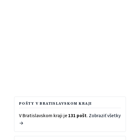
POŠTY V BRATISLAVSKOM KRAJI
V Bratislavskom kraji je
131 pošt
.
Zobraziť všetky
→