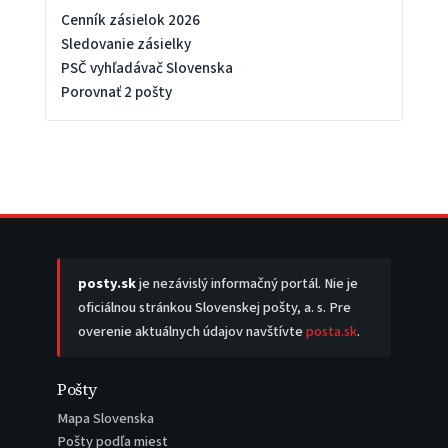
Cenník zásielok 2026
Sledovanie zásielky
PSČ vyhľadávač Slovenska
Porovnať 2 pošty
posty.sk
je nezávislý informačný portál. Nie je
oficiálnou stránkou Slovenskej pošty, a. s. Pre
overenie aktuálnych údajov navštívte
posta.sk
.
Pošty
Mapa Slovenska
Pošty podľa miest