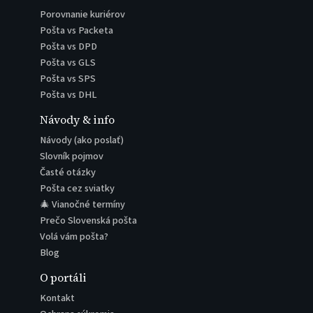
Porovnanie kuriérov
Pošta vs Packeta
Pošta vs DPD
Pošta vs GLS
Pošta vs SPS
Pošta vs DHL
Návody & info
Návody (ako poslať)
Slovník pojmov
Časté otázky
Pošta cez sviatky
🎄 Vianočné termíny
Prečo Slovenská pošta
Volá vám pošta?
Blog
O portáli
Kontakt