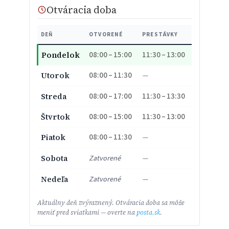
Otváracia doba
DEŇ
OTVORENÉ
PRESTÁVKY
08:00 – 15:00
11:30 – 13:00
Pondelok
08:00 – 11:30
Utorok
—
08:00 – 17:00
11:30 – 13:30
Streda
08:00 – 15:00
11:30 – 13:00
Štvrtok
08:00 – 11:30
Piatok
—
Sobota
Zatvorené
—
Nedeľa
Zatvorené
—
Aktuálny deň zvýraznený. Otváracia doba sa môže
meniť pred sviatkami — overte na
posta.sk
.