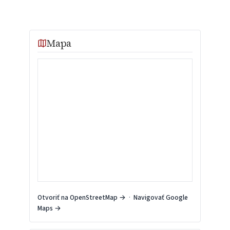
Mapa
Otvoriť na OpenStreetMap →
·
Navigovať Google
Maps →