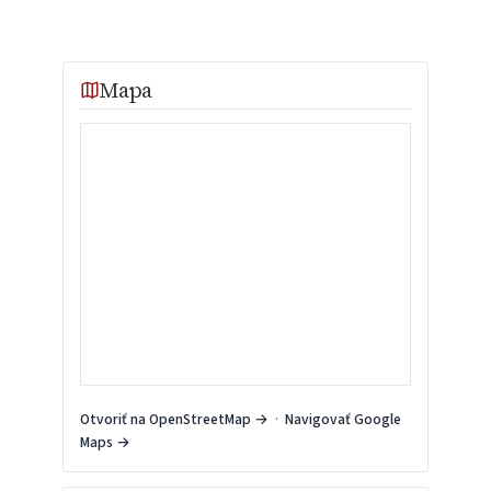
Mapa
Otvoriť na OpenStreetMap →
·
Navigovať Google
Maps →