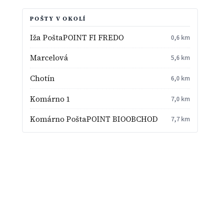
POŠTY V OKOLÍ
Iža PoštaPOINT FI FREDO
0,6 km
Marcelová
5,6 km
Chotín
6,0 km
Komárno 1
7,0 km
Komárno PoštaPOINT BIOOBCHOD
7,7 km