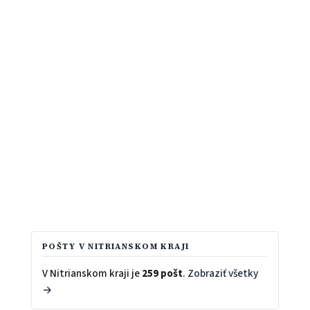
POŠTY V NITRIANSKOM KRAJI
V Nitrianskom kraji je
259 pošt
.
Zobraziť všetky
→