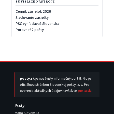
SÚVISIACE NÁSTROJE
Cenník zásielok 2026
Sledovanie zásielky
PSČ vyhľadávač Slovenska
Porovnať 2 pošty
posty.sk
je nezávislý informačný portál. Nie je
oficiálnou stránkou Slovenskej pošty, a. s. Pre
overenie aktuálnych údajov navštívte
posta.sk
.
Pošty
Mapa Slovenska