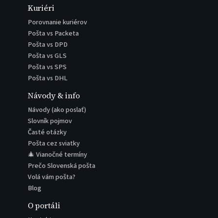
Kuriéri
Porovnanie kuriérov
Pošta vs Packeta
Pošta vs DPD
Pošta vs GLS
Pošta vs SPS
Pošta vs DHL
Návody & info
Návody (ako poslať)
Slovník pojmov
Časté otázky
Pošta cez sviatky
🎄 Vianočné termíny
Prečo Slovenská pošta
Volá vám pošta?
Blog
O portáli