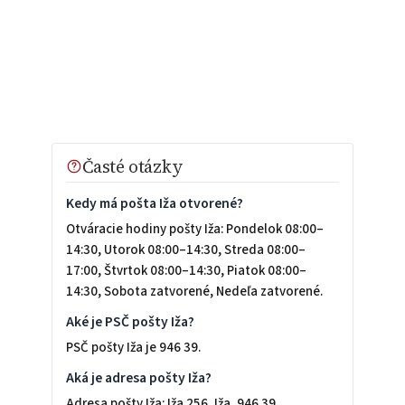
Časté otázky
Kedy má pošta Iža otvorené?
Otváracie hodiny pošty Iža: Pondelok 08:00–
14:30, Utorok 08:00–14:30, Streda 08:00–
17:00, Štvrtok 08:00–14:30, Piatok 08:00–
14:30, Sobota zatvorené, Nedeľa zatvorené.
Aké je PSČ pošty Iža?
PSČ pošty Iža je 946 39.
Aká je adresa pošty Iža?
Adresa pošty Iža: Iža 256, Iža, 946 39.