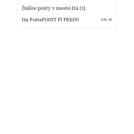
Ďalšie pošty v meste Iža (1)
Iža PoštaPOINT FI FREDO
946 40