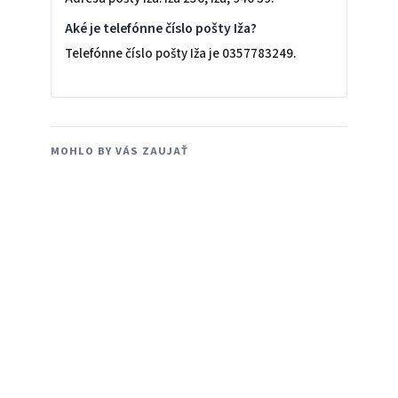
Aké je telefónne číslo pošty Iža?
Telefónne číslo pošty Iža je 0357783249.
MOHLO BY VÁS ZAUJAŤ