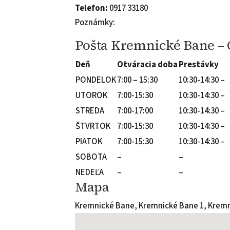
Telefon:
0917 33180
Poznámky:
Pošta Kremnické Bane – 
Deň
Otváracia doba
Prestávky
PONDELOK
7:00 – 15:30
10:30-14:30 –
UTOROK
7:00-15:30
10:30-14:30 –
STREDA
7:00-17:00
10:30-14:30 –
ŠTVRTOK
7:00-15:30
10:30-14:30 –
PIATOK
7:00-15:30
10:30-14:30 –
SOBOTA
–
–
NEDEĽA
–
–
Mapa
Kremnické Bane, Kremnické Bane 1, Krem