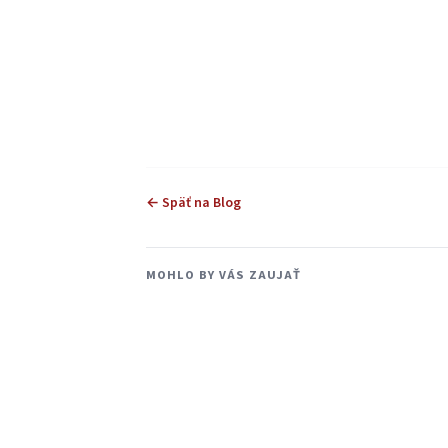
← Späť na Blog
MOHLO BY VÁS ZAUJAŤ