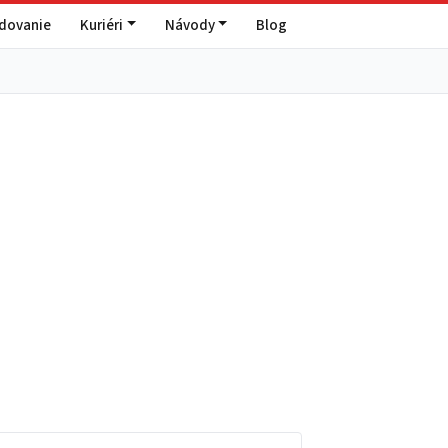
edovanie
Kuriéri
Návody
Blog