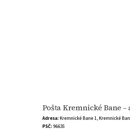
Pošta Kremnické Bane – 
Adresa:
Kremnické Bane 1, Kremnické Ba
PSČ:
96635