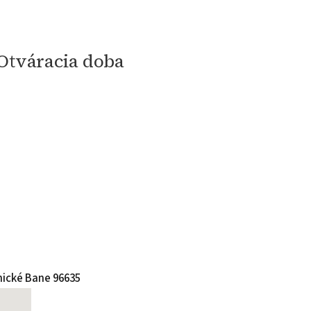
Otváracia doba
nické Bane 96635