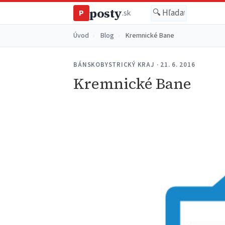
posty
P
.sk
Úvod
›
Blog
›
Kremnické Bane
BÁNSKOBYSTRICKÝ KRAJ · 21. 6. 2016
Kremnické Bane