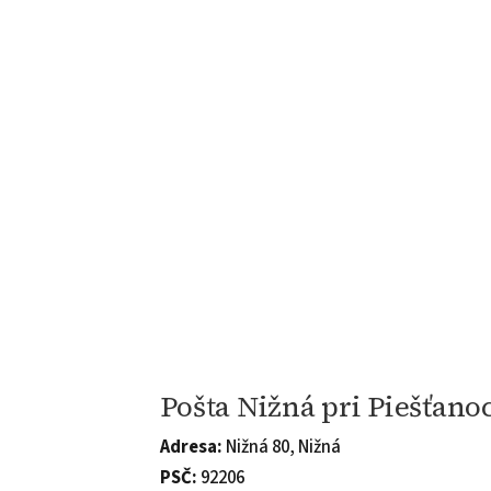
Pošta Nižná pri Piešťano
Adresa:
Nižná 80, Nižná
PSČ:
92206