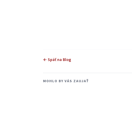
← Späť na Blog
MOHLO BY VÁS ZAUJAŤ