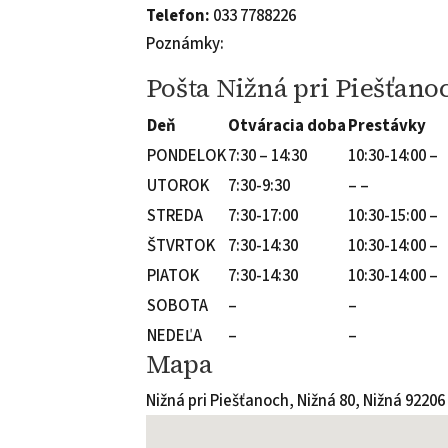
Telefon:
033 7788226
Poznámky:
Pošta Nižná pri Piešťano
Deň
Otváracia doba
Prestávky
PONDELOK
7:30 – 14:30
10:30-14:00 –
UTOROK
7:30-9:30
– –
STREDA
7:30-17:00
10:30-15:00 –
ŠTVRTOK
7:30-14:30
10:30-14:00 –
PIATOK
7:30-14:30
10:30-14:00 –
SOBOTA
–
–
NEDEĽA
–
–
Mapa
Nižná pri Piešťanoch, Nižná 80, Nižná 92206