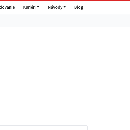
edovanie
Kuriéri
Návody
Blog