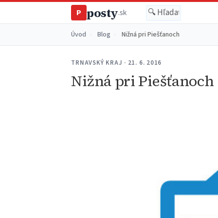
posty
P
.sk
Úvod
›
Blog
›
Nižná pri Piešťanoch
TRNAVSKÝ KRAJ · 21. 6. 2016
Nižná pri Piešťanoch