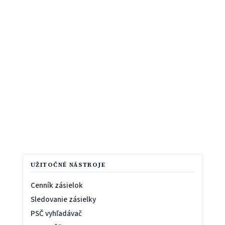
UŽITOČNÉ NÁSTROJE
Cenník zásielok
Sledovanie zásielky
PSČ vyhľadávač