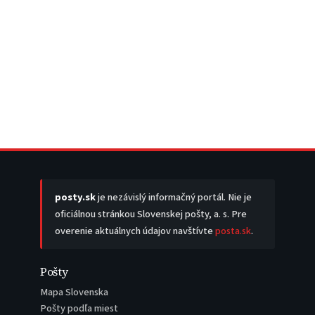
posty.sk
je nezávislý informačný portál. Nie je
oficiálnou stránkou Slovenskej pošty, a. s. Pre
overenie aktuálnych údajov navštívte
posta.sk
.
Pošty
Mapa Slovenska
Pošty podľa miest