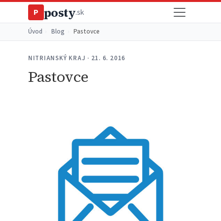
posty
P
.sk
Úvod
›
Blog
›
Pastovce
NITRIANSKÝ KRAJ · 21. 6. 2016
Pastovce