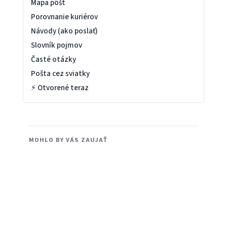
Mapa pôšt
Porovnanie kuriérov
Návody (ako poslať)
Slovník pojmov
Časté otázky
Pošta cez sviatky
⚡ Otvorené teraz
MOHLO BY VÁS ZAUJAŤ