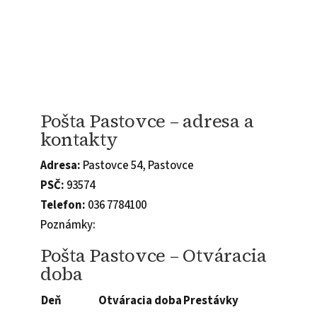
Pošta Pastovce – adresa a
kontakty
Adresa:
Pastovce 54, Pastovce
PSČ:
93574
Telefon:
036 7784100
Poznámky:
Pošta Pastovce – Otváracia
doba
Deň
Otváracia doba
Prestávky