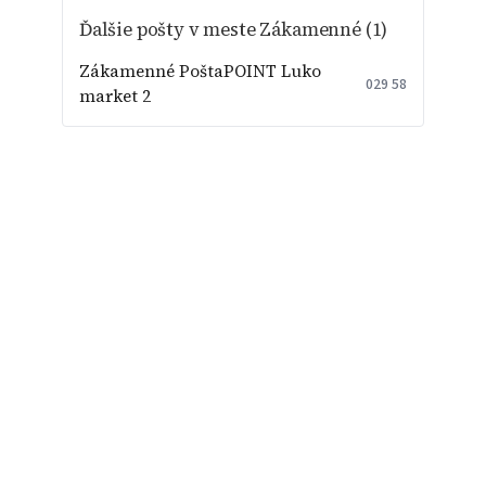
Ďalšie pošty v meste Zákamenné (1)
Zákamenné PoštaPOINT Luko
029 58
market 2