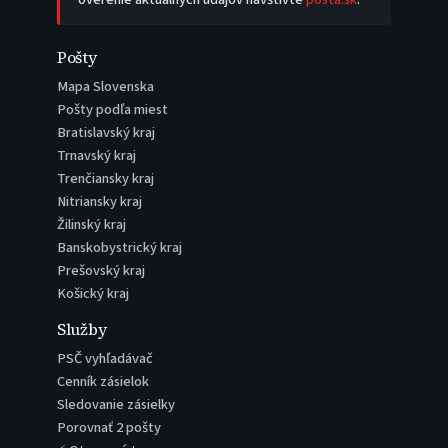
Pošty
Mapa Slovenska
Pošty podľa miest
Bratislavský kraj
Trnavský kraj
Trenčiansky kraj
Nitriansky kraj
Žilinský kraj
Banskobystrický kraj
Prešovský kraj
Košický kraj
Služby
PSČ vyhľadávač
Cenník zásielok
Sledovanie zásielky
Porovnať 2 pošty