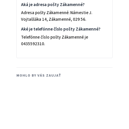
Aká je adresa pošty Zákamenné?
Adresa pošty Zákamenné: Námestie J.
Vojtaššáka 14, Zákamenné, 029 56.
Aké je telefónne číslo pošty Zákamenné?
Telefónne číslo pošty Zákamenné je
0435592310.
MOHLO BY VÁS ZAUJAŤ