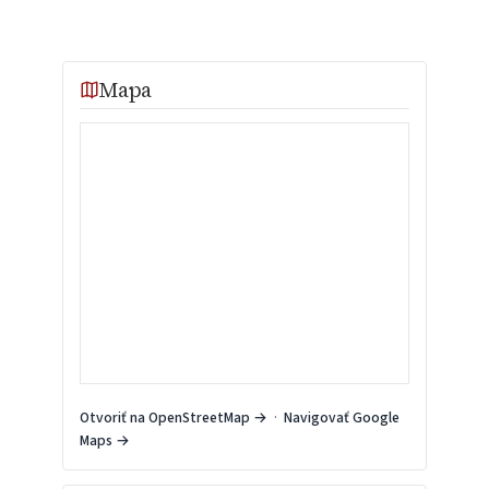
Mapa
Otvoriť na OpenStreetMap →
·
Navigovať Google
Maps →