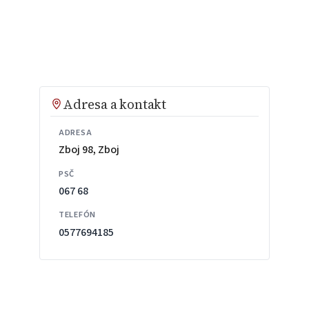
Adresa a kontakt
ADRESA
Zboj 98, Zboj
PSČ
067 68
TELEFÓN
0577694185