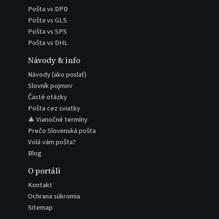
Pošta vs DPD
Pošta vs GLS
Pošta vs SPS
Pošta vs DHL
Návody & info
Návody (ako poslať)
Slovník pojmov
Časté otázky
Pošta cez sviatky
🎄 Vianočné termíny
Prečo Slovenská pošta
Volá vám pošta?
Blog
O portáli
Kontakt
Ochrana súkromia
Sitemap