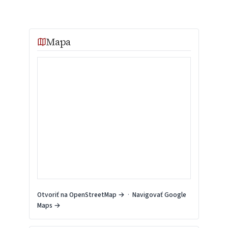
Mapa
Otvoriť na OpenStreetMap →
·
Navigovať Google
Maps →