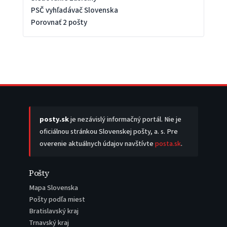
PSČ vyhľadávač Slovenska
Porovnať 2 pošty
posty.sk
je nezávislý informačný portál. Nie je
oficiálnou stránkou Slovenskej pošty, a. s. Pre
overenie aktuálnych údajov navštívte
posta.sk
.
Pošty
Mapa Slovenska
Pošty podľa miest
Bratislavský kraj
Trnavský kraj