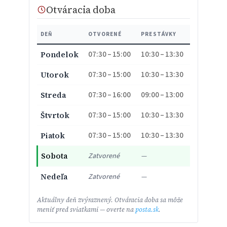
Otváracia doba
DEŇ
OTVORENÉ
PRESTÁVKY
07:30 – 15:00
10:30 – 13:30
Pondelok
07:30 – 15:00
10:30 – 13:30
Utorok
07:30 – 16:00
09:00 – 13:00
Streda
07:30 – 15:00
10:30 – 13:30
Štvrtok
07:30 – 15:00
10:30 – 13:30
Piatok
Sobota
Zatvorené
—
Nedeľa
Zatvorené
—
Aktuálny deň zvýraznený. Otváracia doba sa môže
meniť pred sviatkami — overte na
posta.sk
.