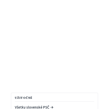
UŽITOČNÉ
Všetky slovenské PSČ →