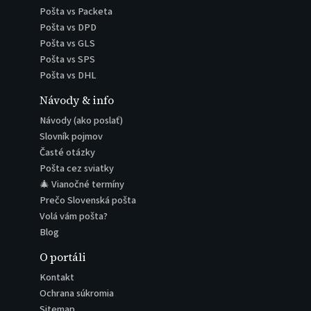
Pošta vs Packeta
Pošta vs DPD
Pošta vs GLS
Pošta vs SPS
Pošta vs DHL
Návody & info
Návody (ako poslať)
Slovník pojmov
Časté otázky
Pošta cez sviatky
🎄 Vianočné termíny
Prečo Slovenská pošta
Volá vám pošta?
Blog
O portáli
Kontakt
Ochrana súkromia
Sitemap