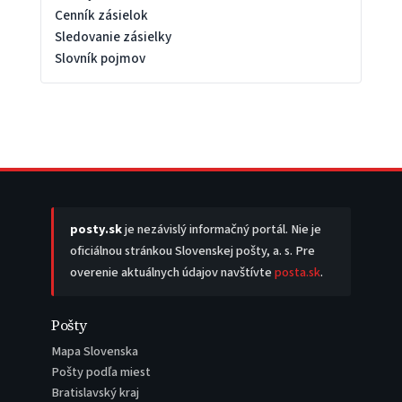
Cenník zásielok
Sledovanie zásielky
Slovník pojmov
posty.sk
je nezávislý informačný portál. Nie je
oficiálnou stránkou Slovenskej pošty, a. s. Pre
overenie aktuálnych údajov navštívte
posta.sk
.
Pošty
Mapa Slovenska
Pošty podľa miest
Bratislavský kraj