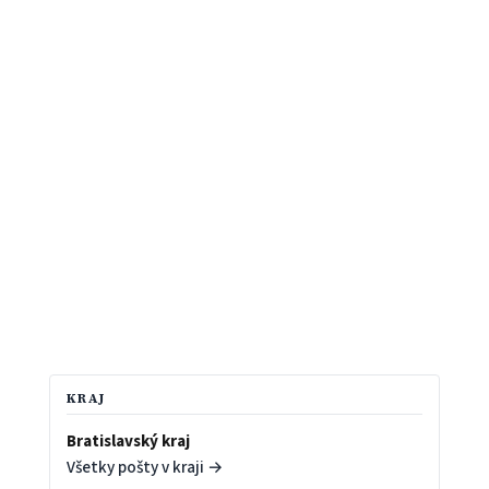
KRAJ
Bratislavský kraj
Všetky pošty v kraji →