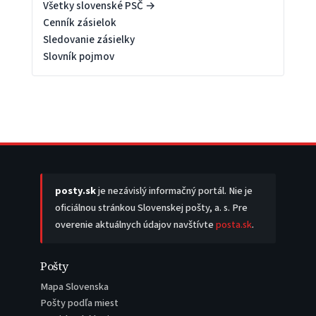
Všetky slovenské PSČ →
Cenník zásielok
Sledovanie zásielky
Slovník pojmov
posty.sk
je nezávislý informačný portál. Nie je
oficiálnou stránkou Slovenskej pošty, a. s. Pre
overenie aktuálnych údajov navštívte
posta.sk
.
Pošty
Mapa Slovenska
Pošty podľa miest