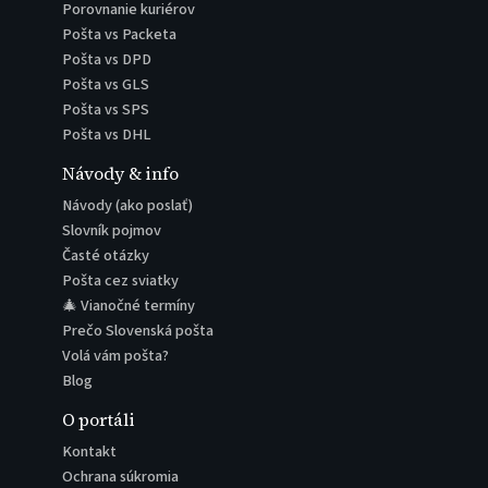
Porovnanie kuriérov
Pošta vs Packeta
Pošta vs DPD
Pošta vs GLS
Pošta vs SPS
Pošta vs DHL
Návody & info
Návody (ako poslať)
Slovník pojmov
Časté otázky
Pošta cez sviatky
🎄 Vianočné termíny
Prečo Slovenská pošta
Volá vám pošta?
Blog
O portáli
Kontakt
Ochrana súkromia