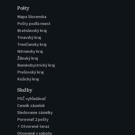
Pošty
Mapa Slovenska
Pošty podľa miest
Bratislavský kraj
Trnavský kraj
Trenčiansky kraj
Nitriansky kraj
Žilinský kraj
Banskobystrický kraj
Prešovský kraj
Košický kraj
Služby
PSČ vyhľadávač
Cenník zásielok
Sledovanie zásielky
Porovnať 2 pošty
⚡ Otvorené teraz
Otvorené v sobotu