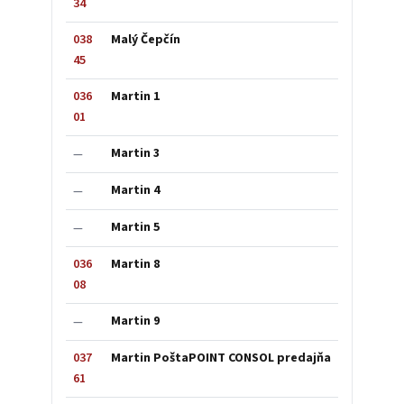
34
038
Malý Čepčín
45
036
Martin 1
01
Martin 3
—
Martin 4
—
Martin 5
—
036
Martin 8
08
Martin 9
—
037
Martin PoštaPOINT CONSOL predajňa
61