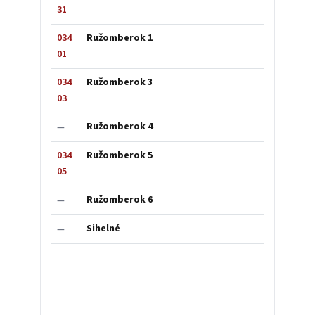
31
034
Ružomberok 1
01
034
Ružomberok 3
03
Ružomberok 4
—
034
Ružomberok 5
05
Ružomberok 6
—
Sihelné
—