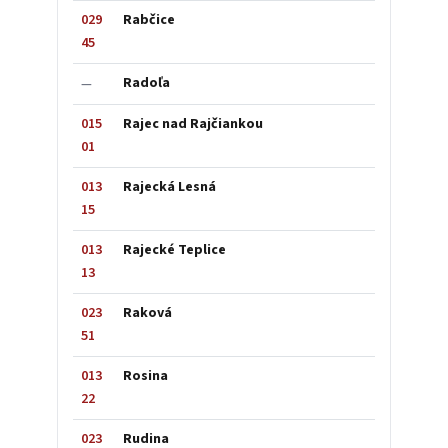
029
Rabčice
45
Radoľa
—
015
Rajec nad Rajčiankou
01
013
Rajecká Lesná
15
013
Rajecké Teplice
13
023
Raková
51
013
Rosina
22
023
Rudina