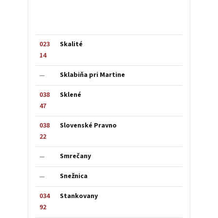
023
Skalité
14
Sklabiňa pri Martine
—
038
Sklené
47
038
Slovenské Pravno
22
Smrečany
—
Snežnica
—
034
Stankovany
92