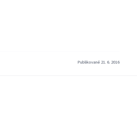
Publikované 21. 6. 2016