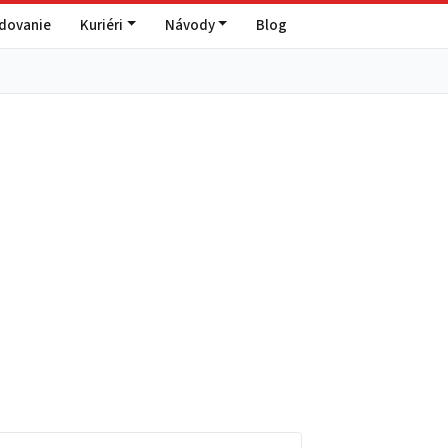
edovanie
Kuriéri
Návody
Blog