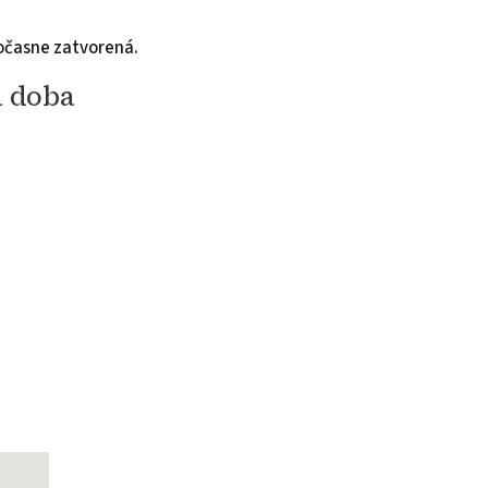
dočasne zatvorená.
a doba