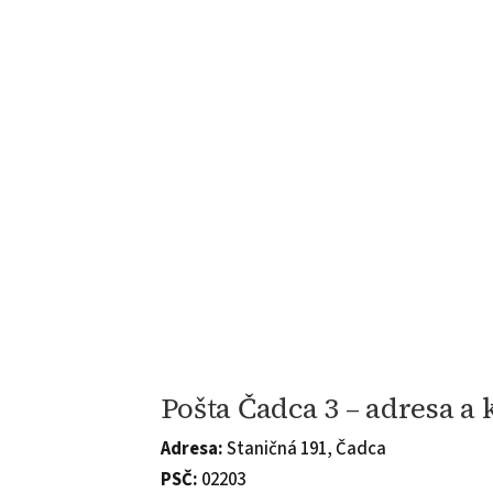
Pošta Čadca 3 – adresa a
Adresa:
Staničná 191, Čadca
PSČ:
02203