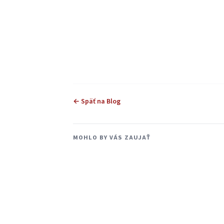
← Späť na Blog
MOHLO BY VÁS ZAUJAŤ