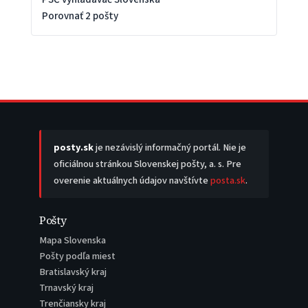
Porovnať 2 pošty
posty.sk
je nezávislý informačný portál. Nie je
oficiálnou stránkou Slovenskej pošty, a. s. Pre
overenie aktuálnych údajov navštívte
posta.sk
.
Pošty
Mapa Slovenska
Pošty podľa miest
Bratislavský kraj
Trnavský kraj
Trenčiansky kraj