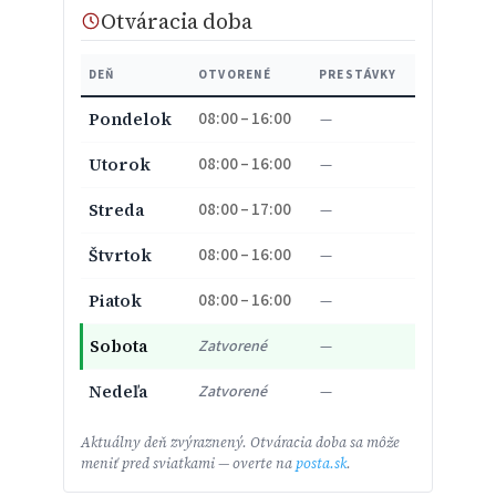
Otváracia doba
DEŇ
OTVORENÉ
PRESTÁVKY
08:00 – 16:00
Pondelok
—
08:00 – 16:00
Utorok
—
08:00 – 17:00
Streda
—
08:00 – 16:00
Štvrtok
—
08:00 – 16:00
Piatok
—
Sobota
Zatvorené
—
Nedeľa
Zatvorené
—
Aktuálny deň zvýraznený. Otváracia doba sa môže
meniť pred sviatkami — overte na
posta.sk
.