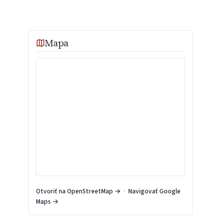
Mapa
Otvoriť na OpenStreetMap →
·
Navigovať Google
Maps →