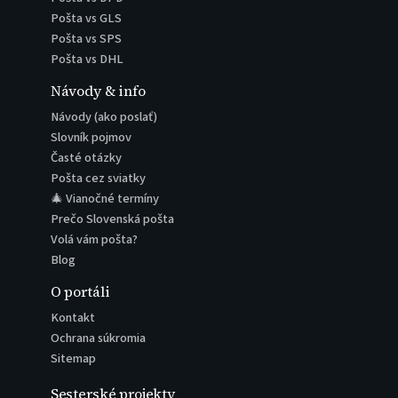
Pošta vs GLS
Pošta vs SPS
Pošta vs DHL
Návody & info
Návody (ako poslať)
Slovník pojmov
Časté otázky
Pošta cez sviatky
🎄 Vianočné termíny
Prečo Slovenská pošta
Volá vám pošta?
Blog
O portáli
Kontakt
Ochrana súkromia
Sitemap
Sesterské projekty