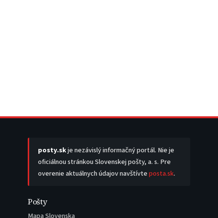
posty.sk
je nezávislý informačný portál. Nie je
oficiálnou stránkou Slovenskej pošty, a. s. Pre
overenie aktuálnych údajov navštívte
posta.sk
.
Pošty
Mapa Slovenska