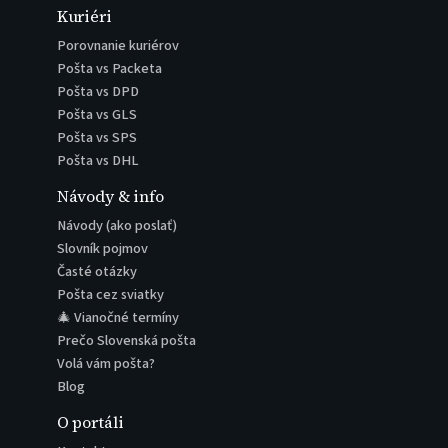
Kuriéri
Porovnanie kuriérov
Pošta vs Packeta
Pošta vs DPD
Pošta vs GLS
Pošta vs SPS
Pošta vs DHL
Návody & info
Návody (ako poslať)
Slovník pojmov
Časté otázky
Pošta cez sviatky
🎄 Vianočné termíny
Prečo Slovenská pošta
Volá vám pošta?
Blog
O portáli