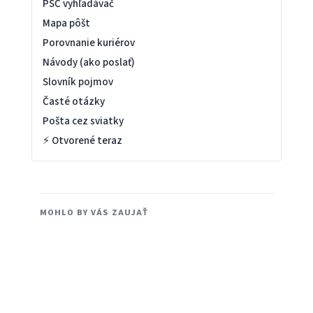
PSČ vyhľadávač
Mapa pôšt
Porovnanie kuriérov
Návody (ako poslať)
Slovník pojmov
Časté otázky
Pošta cez sviatky
⚡ Otvorené teraz
MOHLO BY VÁS ZAUJAŤ