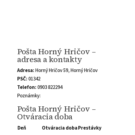
Pošta Horný Hričov –
adresa a kontakty
Adresa:
Horný Hričov 59, Horný Hričov
PSČ:
01342
Telefon:
0903 822294
Poznámky:
Pošta Horný Hričov –
Otváracia doba
Deň
Otváracia doba
Prestávky