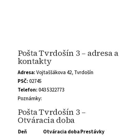
Pošta Tvrdošín 3 – adresa a
kontakty
Adresa:
Vojtaššákova 42, Tvrdošín
PSČ:
02745
Telefon:
043 5322773
Poznámky:
Pošta Tvrdošín 3 –
Otváracia doba
Deň
Otváracia doba
Prestávky