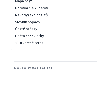
Mapa pôšt
Porovnanie kuriérov
Návody (ako poslať)
Slovník pojmov
Časté otázky
Pošta cez sviatky
⚡ Otvorené teraz
MOHLO BY VÁS ZAUJAŤ