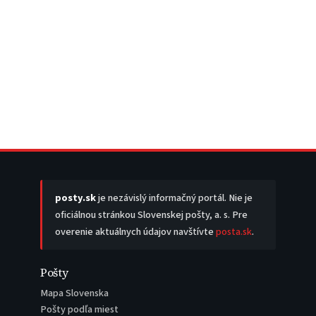
posty.sk
je nezávislý informačný portál. Nie je
oficiálnou stránkou Slovenskej pošty, a. s. Pre
overenie aktuálnych údajov navštívte
posta.sk
.
Pošty
Mapa Slovenska
Pošty podľa miest