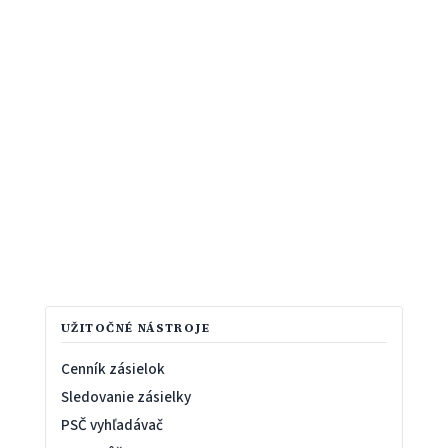
UŽITOČNÉ NÁSTROJE
Cenník zásielok
Sledovanie zásielky
PSČ vyhľadávač