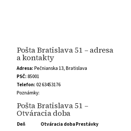
Pošta Bratislava 51 – adresa
a kontakty
Adresa:
Pečnianska 13, Bratislava
PSČ:
85001
Telefon:
02 63453176
Poznámky:
Pošta Bratislava 51 –
Otváracia doba
Deň
Otváracia doba
Prestávky