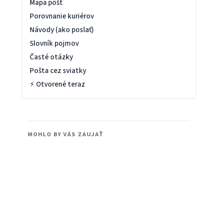
Mapa pôšt
Porovnanie kuriérov
Návody (ako poslať)
Slovník pojmov
Časté otázky
Pošta cez sviatky
⚡ Otvorené teraz
MOHLO BY VÁS ZAUJAŤ