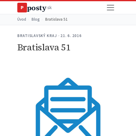
posty
P
.sk
Úvod
›
Blog
›
Bratislava 51
BRATISLAVSKÝ KRAJ · 21. 6. 2016
Bratislava 51