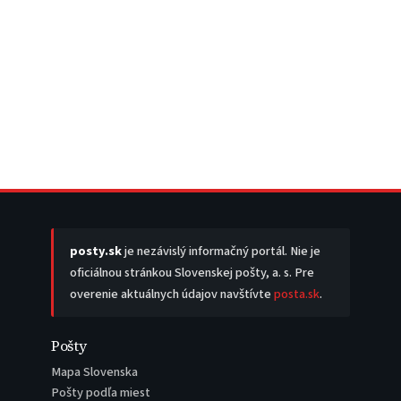
posty.sk
je nezávislý informačný portál. Nie je
oficiálnou stránkou Slovenskej pošty, a. s. Pre
overenie aktuálnych údajov navštívte
posta.sk
.
Pošty
Mapa Slovenska
Pošty podľa miest