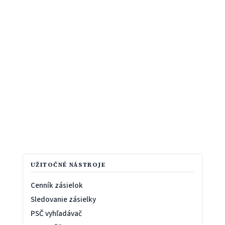
UŽITOČNÉ NÁSTROJE
Cenník zásielok
Sledovanie zásielky
PSČ vyhľadávač