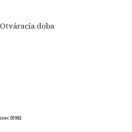
 Otváracia doba
ovec 05981