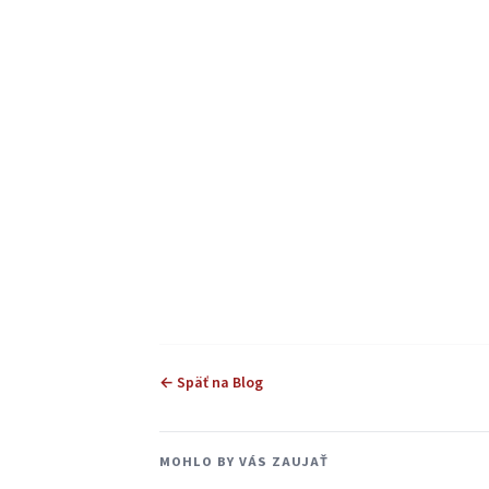
← Späť na Blog
MOHLO BY VÁS ZAUJAŤ