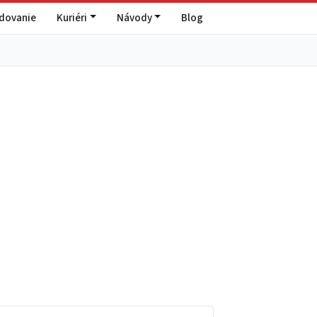
edovanie
Kuriéri
Návody
Blog