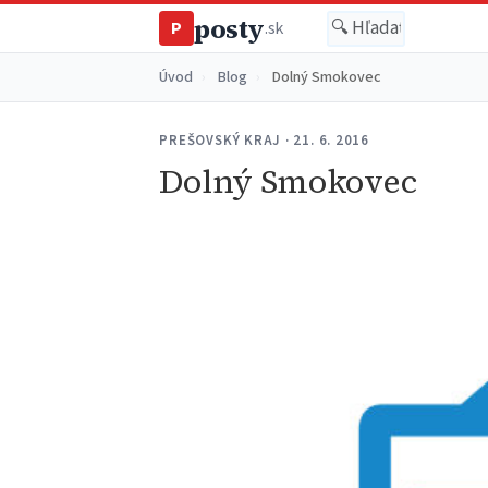
posty
P
.sk
Úvod
›
Blog
›
Dolný Smokovec
PREŠOVSKÝ KRAJ · 21. 6. 2016
Dolný Smokovec