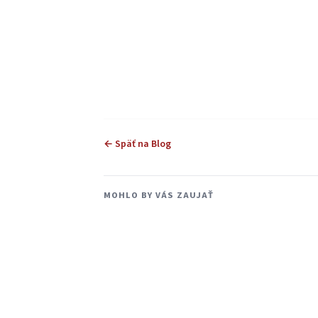
← Späť na Blog
MOHLO BY VÁS ZAUJAŤ