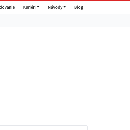
edovanie
Kuriéri
Návody
Blog