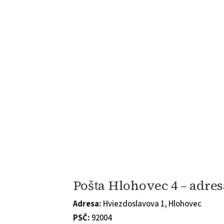
Pošta Hlohovec 4 – adres
Adresa:
Hviezdoslavova 1, Hlohovec
PSČ:
92004