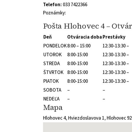
Telefon:
033 7422366
Poznámky:
Pošta Hlohovec 4 – Otvá
Deň
Otváracia doba
Prestávky
PONDELOK
8:00 – 15:00
12:30-13:30 –
UTOROK
8:00-15:00
12:30-13:30 –
STREDA
8:00-15:00
12:30-13:30 –
ŠTVRTOK
8:00-15:00
12:30-13:30 –
PIATOK
8:00-15:00
12:30-13:30 –
SOBOTA
–
–
NEDEĽA
–
–
Mapa
Hlohovec 4, Hviezdoslavova 1, Hlohovec 9