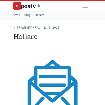
posty
P
.sk
Úvod
›
Blog
›
Holiare
NITRIANSKÝ KRAJ · 21. 6. 2016
Holiare