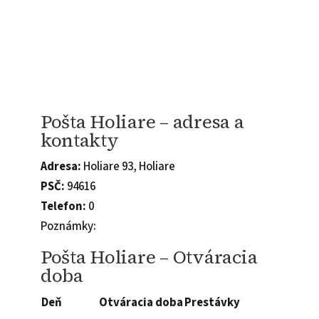
Pošta Holiare – adresa a
kontakty
Adresa:
Holiare 93, Holiare
PSČ:
94616
Telefon:
0
Poznámky:
Pošta Holiare – Otváracia
doba
Deň
Otváracia doba
Prestávky