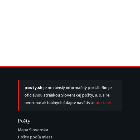
posty.sk
je nezávislý informačný portál. Nie je
oficiálnou stránkou Slovenskej pošty, a. s. Pre
overenie aktuálnych údajov navštívte
posta.sk
.
Pošty
Mapa Slovenska
Pošty podľa miest