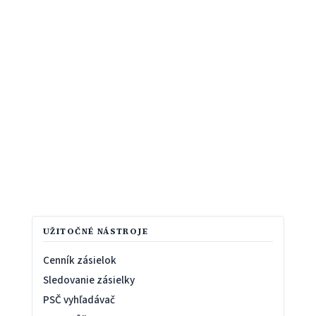
UŽITOČNÉ NÁSTROJE
Cenník zásielok
Sledovanie zásielky
PSČ vyhľadávač