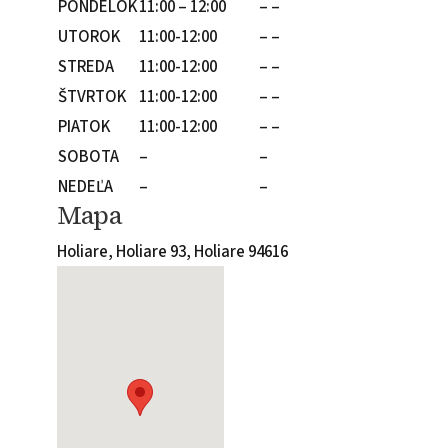
PONDELOK
11:00 – 12:00
– –
UTOROK
11:00-12:00
– –
STREDA
11:00-12:00
– –
ŠTVRTOK
11:00-12:00
– –
PIATOK
11:00-12:00
– –
SOBOTA
–
–
NEDEĽA
–
–
Mapa
Holiare, Holiare 93, Holiare 94616