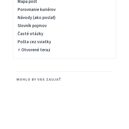
Mapa pôšt
Porovnanie kuriérov
Návody (ako poslať)
Slovník pojmov
Časté otázky
Pošta cez sviatky
⚡ Otvorené teraz
MOHLO BY VÁS ZAUJAŤ