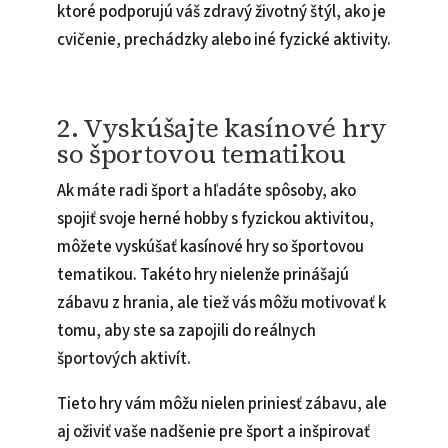
ktoré podporujú váš zdravý životný štýl, ako je
cvičenie, prechádzky alebo iné fyzické aktivity.
2. Vyskúšajte kasínové hry
so športovou tematikou
Ak máte radi šport a hľadáte spôsoby, ako
spojiť svoje herné hobby s fyzickou aktivitou,
môžete vyskúšať kasínové hry so športovou
tematikou. Takéto hry nielenže prinášajú
zábavu z hrania, ale tiež vás môžu motivovať k
tomu, aby ste sa zapojili do reálnych
športových aktivít.
Tieto hry vám môžu nielen priniesť zábavu, ale
aj oživiť vaše nadšenie pre šport a inšpirovať