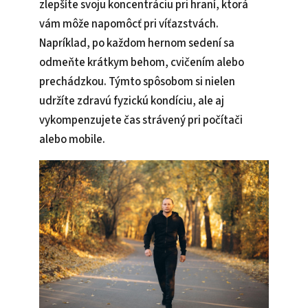
zlepšíte svoju koncentráciu pri hraní, ktorá
vám môže napomôcť pri víťazstvách.
Napríklad, po každom hernom sedení sa
odmeňte krátkym behom, cvičením alebo
prechádzkou. Týmto spôsobom si nielen
udržíte zdravú fyzickú kondíciu, ale aj
vykompenzujete čas strávený pri počítači
alebo mobile.