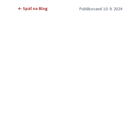
← Späť na Blog
Publikované 10. 9. 2024