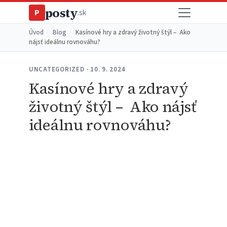
posty
P
.sk
Úvod
›
Blog
›
Kasínové hry a zdravý životný štýl – Ako
nájsť ideálnu rovnováhu?
UNCATEGORIZED · 10. 9. 2024
Kasínové hry a zdravý
životný štýl – Ako nájsť
ideálnu rovnováhu?