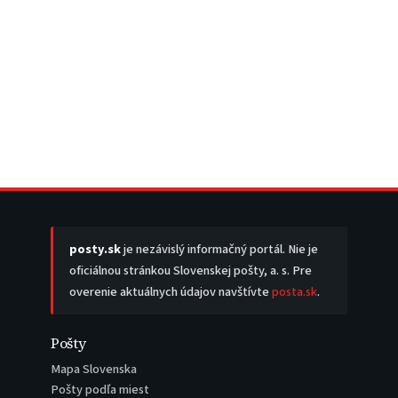
posty.sk
je nezávislý informačný portál. Nie je
oficiálnou stránkou Slovenskej pošty, a. s. Pre
overenie aktuálnych údajov navštívte
posta.sk
.
Pošty
Mapa Slovenska
Pošty podľa miest