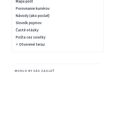
Mapa pôšt
Porovnanie kuriérov
Návody (ako poslať)
Slovník pojmov
Časté otázky
Pošta cez sviatky
⚡ Otvorené teraz
MOHLO BY VÁS ZAUJAŤ