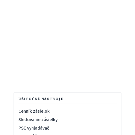
UŽITOČNÉ NÁSTROJE
Cenník zásielok
Sledovanie zásielky
PSČ vyhľadávač