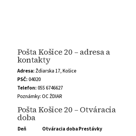
Pošta Košice 20 – adresa a
kontakty
Adresa:
Ždiarska 17, Košice
PSČ:
04020
Telefon:
055 6746627
Poznámky: OC ŽDIAR
Pošta Košice 20 – Otváracia
doba
Deň
Otváracia doba
Prestávky