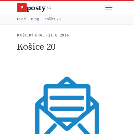
posty
P
.sk
Úvod
›
Blog
›
Košice 20
KOŠICKÝ KRAJ · 21. 6. 2016
Košice 20