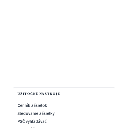
UŽITOČNÉ NÁSTROJE
Cenník zásielok
Sledovanie zásielky
PSČ vyhľadávač