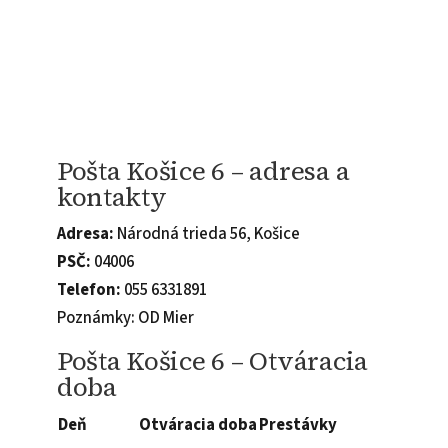
Pošta Košice 6 – adresa a
kontakty
Adresa:
Národná trieda 56, Košice
PSČ:
04006
Telefon:
055 6331891
Poznámky: OD Mier
Pošta Košice 6 – Otváracia
doba
Deň
Otváracia doba
Prestávky