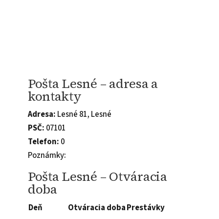
Pošta Lesné – adresa a
kontakty
Adresa:
Lesné 81, Lesné
PSČ:
07101
Telefon:
0
Poznámky:
Pošta Lesné – Otváracia
doba
Deň
Otváracia doba
Prestávky