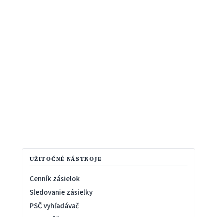
UŽITOČNÉ NÁSTROJE
Cenník zásielok
Sledovanie zásielky
PSČ vyhľadávač