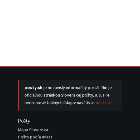
posty.sk
je nezávislý informačný portál. Nie je
oficiálnou stránkou Slovenskej pošty, a. s. Pre
overenie aktuálnych údajov navštívte
posta.sk
.
Pošty
Mapa Slovenska
Pošty podľa miest