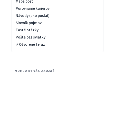
Mapa pôšt
Porovnanie kuriérov
Návody (ako poslať)
Slovník pojmov
Časté otázky
Pošta cez sviatky
⚡ Otvorené teraz
MOHLO BY VÁS ZAUJAŤ