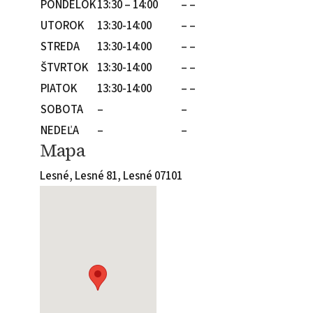
PONDELOK
13:30 – 14:00
– –
UTOROK
13:30-14:00
– –
STREDA
13:30-14:00
– –
ŠTVRTOK
13:30-14:00
– –
PIATOK
13:30-14:00
– –
SOBOTA
–
–
NEDEĽA
–
–
Mapa
Lesné, Lesné 81, Lesné 07101