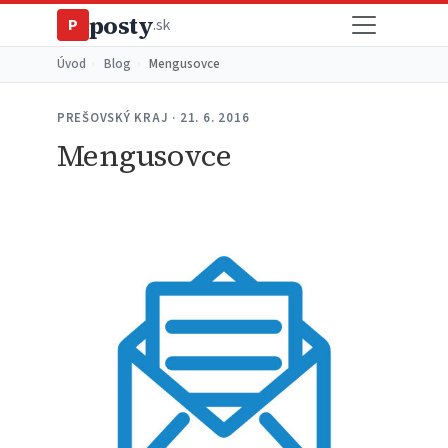
posty
P
.sk
Úvod
›
Blog
›
Mengusovce
PREŠOVSKÝ KRAJ · 21. 6. 2016
Mengusovce