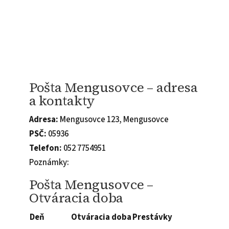
Pošta Mengusovce – adresa
a kontakty
Adresa:
Mengusovce 123, Mengusovce
PSČ:
05936
Telefon:
052 7754951
Poznámky:
Pošta Mengusovce –
Otváracia doba
Deň
Otváracia doba
Prestávky