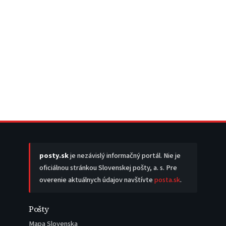
posty.sk
je nezávislý informačný portál. Nie je
oficiálnou stránkou Slovenskej pošty, a. s. Pre
overenie aktuálnych údajov navštívte
posta.sk
.
Pošty
Mapa Slovenska