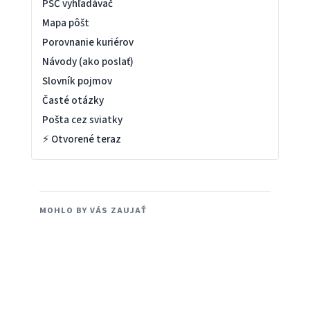
PSČ vyhľadávač
Mapa pôšt
Porovnanie kuriérov
Návody (ako poslať)
Slovník pojmov
Časté otázky
Pošta cez sviatky
⚡ Otvorené teraz
MOHLO BY VÁS ZAUJAŤ