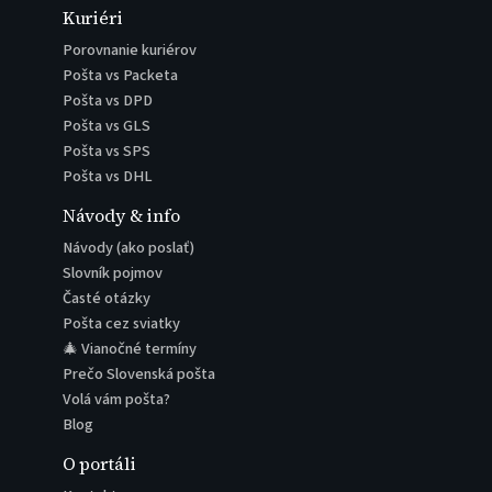
Kuriéri
Porovnanie kuriérov
Pošta vs Packeta
Pošta vs DPD
Pošta vs GLS
Pošta vs SPS
Pošta vs DHL
Návody & info
Návody (ako poslať)
Slovník pojmov
Časté otázky
Pošta cez sviatky
🎄 Vianočné termíny
Prečo Slovenská pošta
Volá vám pošta?
Blog
O portáli