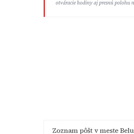
otváracie hodiny aj presnú polohu 
Zoznam pôšt v meste Belu