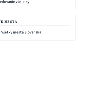
ledovanie zásielky
NÉ MESTÁ
 Všetky mestá Slovenska