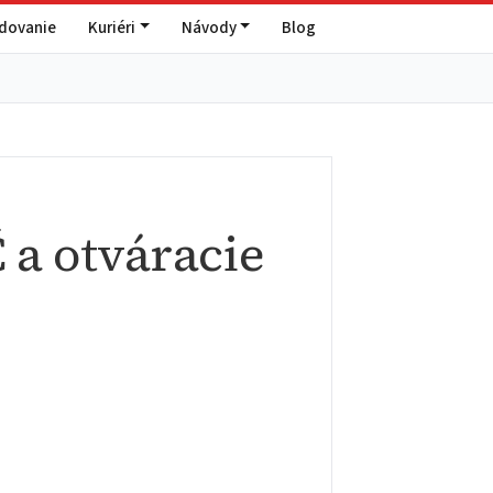
edovanie
Kuriéri
Návody
Blog
 a otváracie