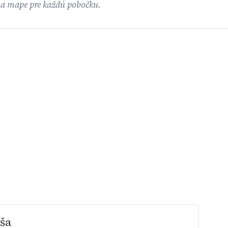
na mape pre každú pobočku.
ša