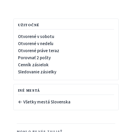
UŽITOČNÉ
Otvorené v sobotu
Otvorené v nedeľu
Otvorené práve teraz
Porovnať 2 pošty
Cenník zásielok
Sledovanie zásielky
INÉ MESTÁ
← Všetky mestá Slovenska
MOHLO BY VÁS ZAUJAŤ