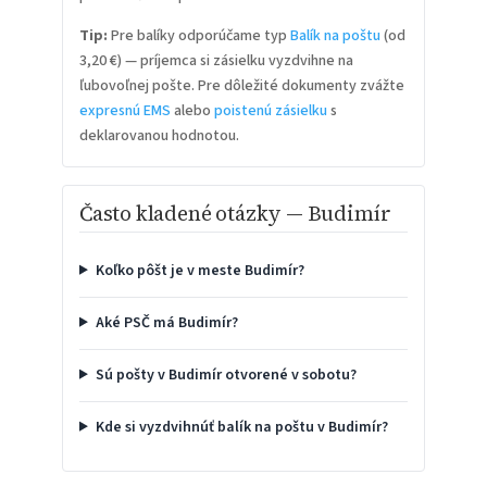
Tip:
Pre balíky odporúčame typ
Balík na poštu
(od
3,20 €) — príjemca si zásielku vyzdvihne na
ľubovoľnej pošte. Pre dôležité dokumenty zvážte
expresnú EMS
alebo
poistenú zásielku
s
deklarovanou hodnotou.
Často kladené otázky — Budimír
Koľko pôšt je v meste Budimír?
Aké PSČ má Budimír?
Sú pošty v Budimír otvorené v sobotu?
Kde si vyzdvihnúť balík na poštu v Budimír?