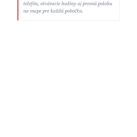
telefón, otváracie hodiny aj presnú polohu
na mape pre každú pobočku.