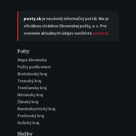
posty.sk
je nezávislý informačný portál. Nie je
oficiálnou stránkou Slovenskej pošty, a. s. Pre
overenie aktuálnych údajov navštívte
posta.sk
.
Pošty
Mapa Slovenska
Pošty podľa miest
Bratislavský kraj
Trnavský kraj
Trenčiansky kraj
Nitriansky kraj
Žilinský kraj
Banskobystrický kraj
Prešovský kraj
Košický kraj
Služby