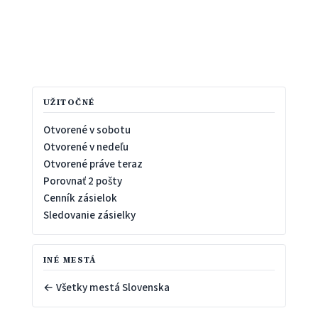
UŽITOČNÉ
Otvorené v sobotu
Otvorené v nedeľu
Otvorené práve teraz
Porovnať 2 pošty
Cenník zásielok
Sledovanie zásielky
INÉ MESTÁ
← Všetky mestá Slovenska