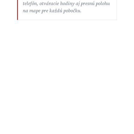
telefón, otváracie hodiny aj presnú polohu
na mape pre každú pobočku.