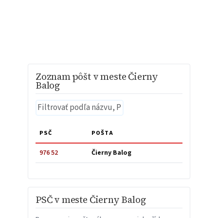
Zoznam pôšt v meste Čierny
Balog
PSČ
POŠTA
976 52
Čierny Balog
PSČ v meste Čierny Balog