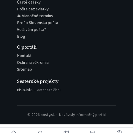
Časté otázky
Pošta cez sviatky
🎄 Vianočné termíny
Prečo Slovenská pošta
Volá vám pošta?
Blog
O portáli
Kontakt
Ochrana súkromia
Sitemap
Sesterské projekty
cislo.info
— databáza čísel
© 2026 posty.sk · Nezávislý informačný portál