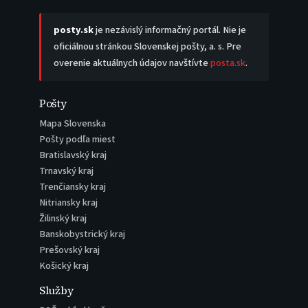
posty.sk
je nezávislý informačný portál. Nie je
oficiálnou stránkou Slovenskej pošty, a. s. Pre
overenie aktuálnych údajov navštívte
posta.sk
.
Pošty
Mapa Slovenska
Pošty podľa miest
Bratislavský kraj
Trnavský kraj
Trenčiansky kraj
Nitriansky kraj
Žilinský kraj
Banskobystrický kraj
Prešovský kraj
Košický kraj
Služby