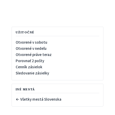
UŽITOČNÉ
Otvorené v sobotu
Otvorené v nedeľu
Otvorené práve teraz
Porovnať 2 pošty
Cenník zásielok
Sledovanie zásielky
INÉ MESTÁ
← Všetky mestá Slovenska