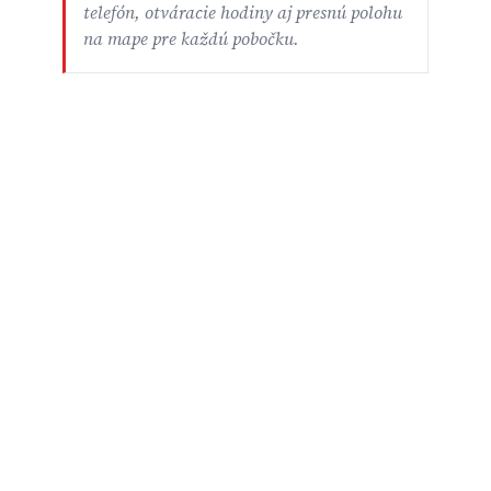
telefón, otváracie hodiny aj presnú polohu
na mape pre každú pobočku.