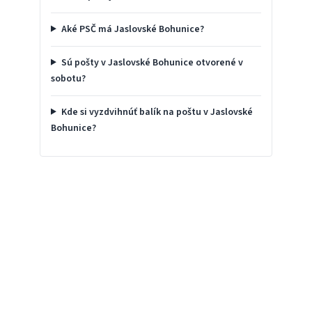
Aké PSČ má Jaslovské Bohunice?
Sú pošty v Jaslovské Bohunice otvorené v
sobotu?
Kde si vyzdvihnúť balík na poštu v Jaslovské
Bohunice?