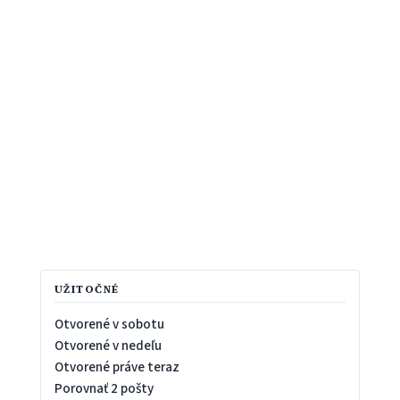
UŽITOČNÉ
Otvorené v sobotu
Otvorené v nedeľu
Otvorené práve teraz
Porovnať 2 pošty