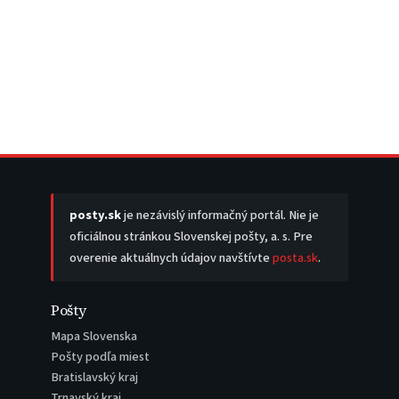
posty.sk
je nezávislý informačný portál. Nie je
oficiálnou stránkou Slovenskej pošty, a. s. Pre
overenie aktuálnych údajov navštívte
posta.sk
.
Pošty
Mapa Slovenska
Pošty podľa miest
Bratislavský kraj
Trnavský kraj