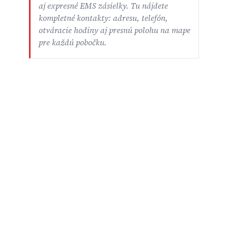
aj expresné EMS zásielky. Tu nájdete
kompletné kontakty: adresu, telefón,
otváracie hodiny aj presnú polohu na mape
pre každú pobočku.