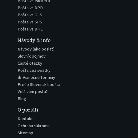
Pošta vs Packeta
Pošta vs DPD
Pošta vs GLS
Pošta vs SPS
Pošta vs DHL
Návody & info
Návody (ako poslať)
Slovník pojmov
Časté otázky
Pošta cez sviatky
🎄 Vianočné termíny
Prečo Slovenská pošta
Volá vám pošta?
Blog
O portáli
Kontakt
Ochrana súkromia
Sitemap