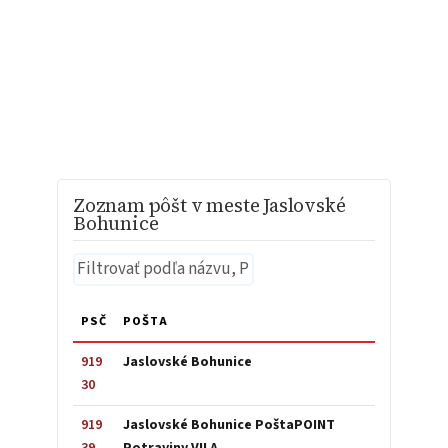
Zoznam pôšt v meste Jaslovské
Bohunice
PSČ
POŠTA
919
Jaslovské Bohunice
30
919
Jaslovské Bohunice PoštaPOINT
39
Potraviny VILA