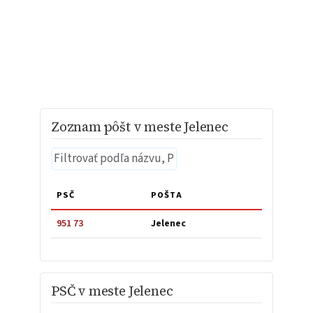
Zoznam pôšt v meste Jelenec
PSČ
POŠTA
951 73
Jelenec
PSČ v meste Jelenec