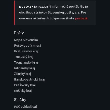
posty.sk
je nezávislý informačný portál. Nie je
oficiálnou stránkou Slovenskej pošty, a. s. Pre
overenie aktuálnych údajov navštívte
posta.sk
.
Pošty
Mapa Slovenska
Pošty podľa miest
Bratislavský kraj
Trnavský kraj
Trenčiansky kraj
Nitriansky kraj
Žilinský kraj
Banskobystrický kraj
Prešovský kraj
Košický kraj
Služby
PSČ vyhľadávač