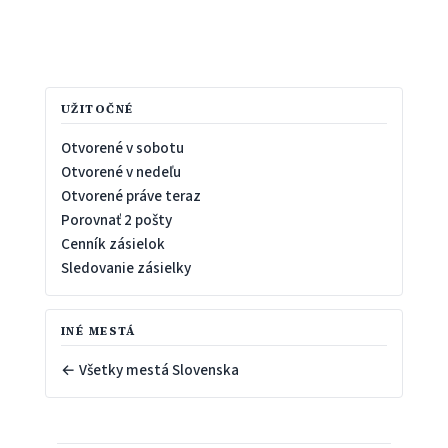
UŽITOČNÉ
Otvorené v sobotu
Otvorené v nedeľu
Otvorené práve teraz
Porovnať 2 pošty
Cenník zásielok
Sledovanie zásielky
INÉ MESTÁ
← Všetky mestá Slovenska