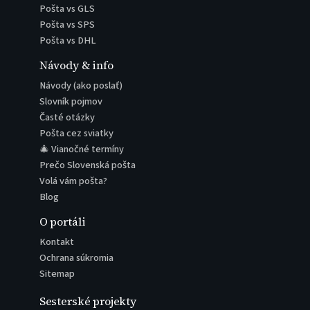
Pošta vs GLS
Pošta vs SPS
Pošta vs DHL
Návody & info
Návody (ako poslať)
Slovník pojmov
Časté otázky
Pošta cez sviatky
🎄 Vianočné termíny
Prečo Slovenská pošta
Volá vám pošta?
Blog
O portáli
Kontakt
Ochrana súkromia
Sitemap
Sesterské projekty