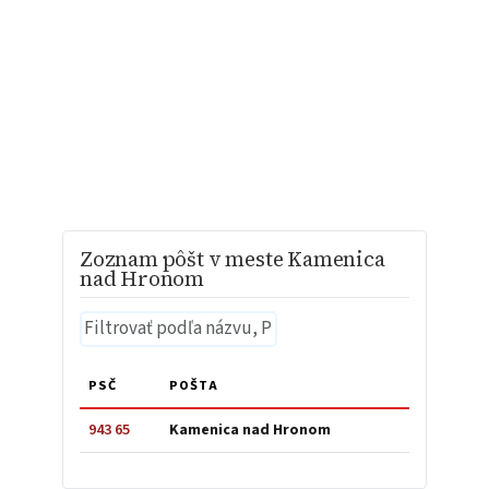
Zoznam pôšt v meste Kamenica
nad Hronom
PSČ
POŠTA
943 65
Kamenica nad Hronom