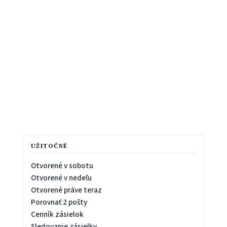
UŽITOČNÉ
Otvorené v sobotu
Otvorené v nedeľu
Otvorené práve teraz
Porovnať 2 pošty
Cenník zásielok
Sledovanie zásielky