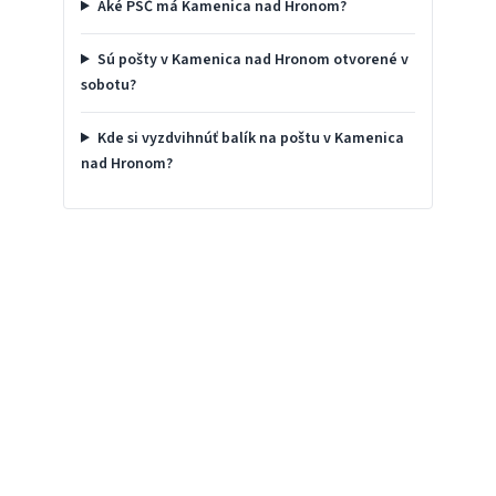
Aké PSČ má Kamenica nad Hronom?
Sú pošty v Kamenica nad Hronom otvorené v
sobotu?
Kde si vyzdvihnúť balík na poštu v Kamenica
nad Hronom?