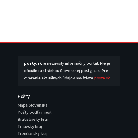
posty.sk
je nezávislý informačný portál. Nie je
oficiálnou stránkou Slovenskej pošty, a. s. Pre
overenie aktuálnych údajov navštívte
posta.sk
.
Pošty
Mapa Slovenska
Pošty podľa miest
Bratislavský kraj
Trnavský kraj
Trenčiansky kraj