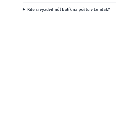
Kde si vyzdvihnúť balík na poštu v Lendak?