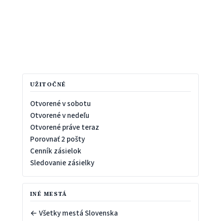
UŽITOČNÉ
Otvorené v sobotu
Otvorené v nedeľu
Otvorené práve teraz
Porovnať 2 pošty
Cenník zásielok
Sledovanie zásielky
INÉ MESTÁ
← Všetky mestá Slovenska