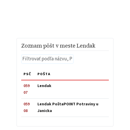
Zoznam pôšt v meste Lendak
PSČ
POŠTA
059
Lendak
07
059
Lendak PoštaPOINT Potraviny u
08
Janicka