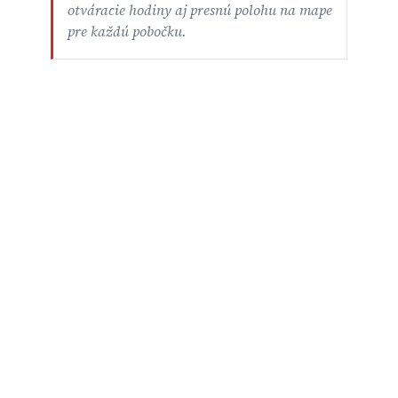
otváracie hodiny aj presnú polohu na mape
pre každú pobočku.