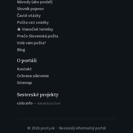
Návody (ako poslať)
Slovník pojmov
Časté otázky
Pošta cez sviatky
🎄 Vianočné termíny
Prečo Slovenská pošta
Volá vám pošta?
Blog
O portáli
Kontakt
Ochrana súkromia
Sitemap
Sesterské projekty
cislo.info
— databáza čísel
© 2026 posty.sk · Nezávislý informačný portál