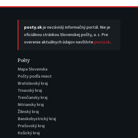
posty.sk
je nezávislý informačný portál. Nie je
oficiálnou stránkou Slovenskej pošty, a. s. Pre
overenie aktuálnych údajov navštívte
posta.sk
.
Pošty
Mapa Slovenska
Pošty podľa miest
Bratislavský kraj
Trnavský kraj
Trenčiansky kraj
Nitriansky kraj
Žilinský kraj
Banskobystrický kraj
Prešovský kraj
Košický kraj