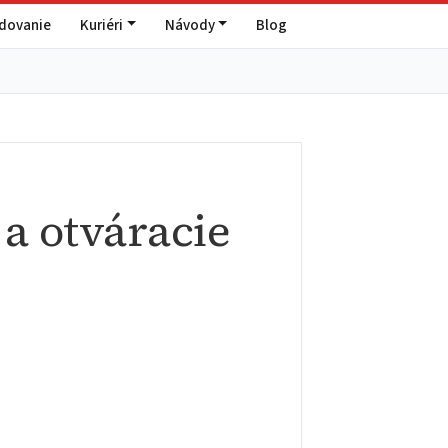
edovanie
Kuriéri
Návody
Blog
 a otváracie