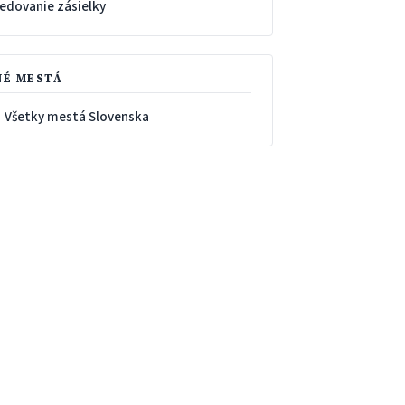
ledovanie zásielky
NÉ MESTÁ
 Všetky mestá Slovenska