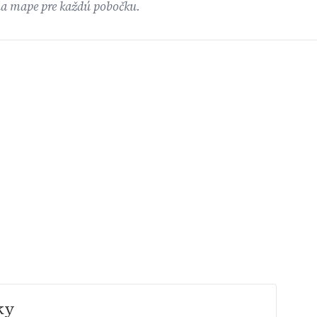
na mape pre každú pobočku.
ky