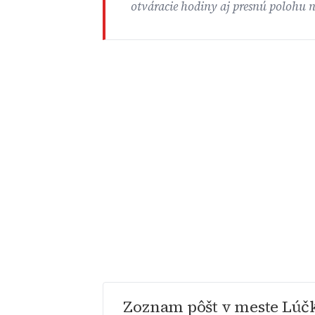
otváracie hodiny aj presnú polohu 
Zoznam pôšt v meste Lúč