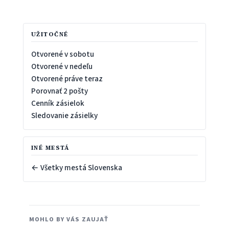
UŽITOČNÉ
Otvorené v sobotu
Otvorené v nedeľu
Otvorené práve teraz
Porovnať 2 pošty
Cenník zásielok
Sledovanie zásielky
INÉ MESTÁ
← Všetky mestá Slovenska
MOHLO BY VÁS ZAUJAŤ