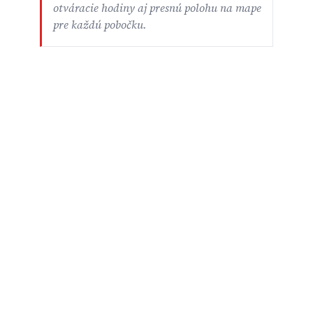
otváracie hodiny aj presnú polohu na mape
pre každú pobočku.