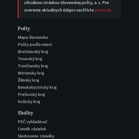
oficiálnou stránkou Slovenskej pošty, a. s. Pre
overenie aktuálnych údajov navštívte
posta.sk
.
Pošty
Mapa Slovenska
Pošty podľa miest
Bratislavský kraj
Trnavský kraj
Trenčiansky kraj
Nitriansky kraj
Žilinský kraj
Banskobystrický kraj
Prešovský kraj
Košický kraj
Služby
PSČ vyhľadávač
Cenník zásielok
Sledovanie zásielky