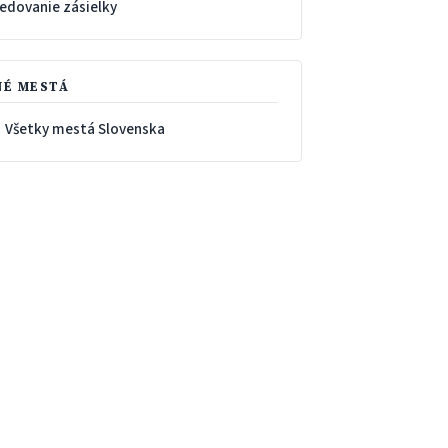
ledovanie zásielky
NÉ MESTÁ
 Všetky mestá Slovenska