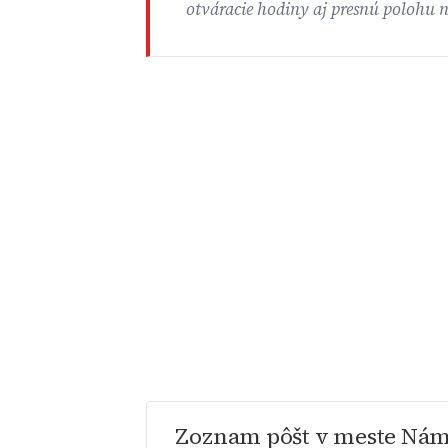
otváracie hodiny aj presnú polohu 
Zoznam pôšt v meste Ná