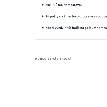
Aké PSČ má Námestovo?
Sú pošty v Námestovo otvorené v sobotu
Kde si vyzdvihnúť balík na poštu v Náme
MOHLO BY VÁS ZAUJAŤ