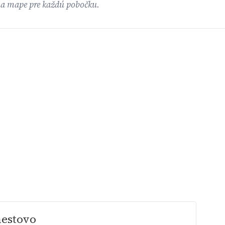
na mape pre každú pobočku.
mestovo