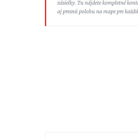
zásielky. Tu nájdete kompletné konta
aj presnú polohu na mape pre každ