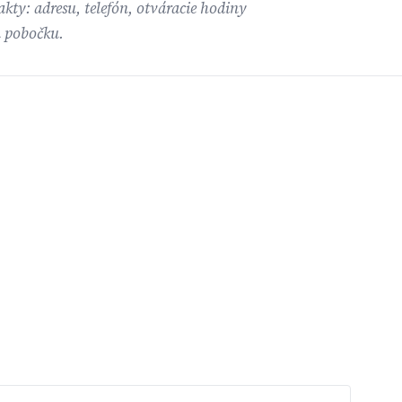
kty: adresu, telefón, otváracie hodiny
ú pobočku.