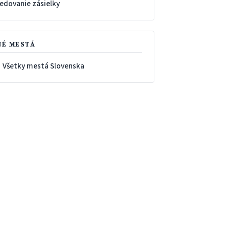
ledovanie zásielky
NÉ MESTÁ
 Všetky mestá Slovenska