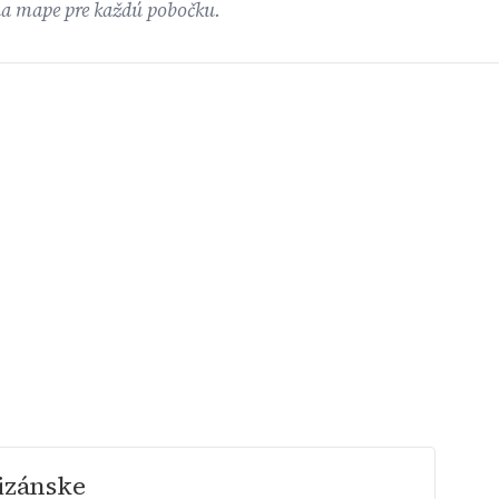
na mape pre každú pobočku.
izánske