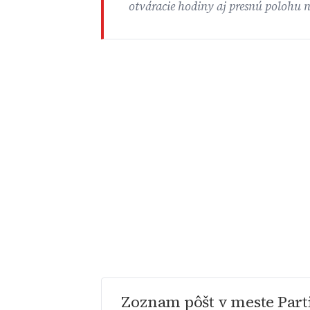
otváracie hodiny aj presnú polohu 
Zoznam pôšt v meste Part