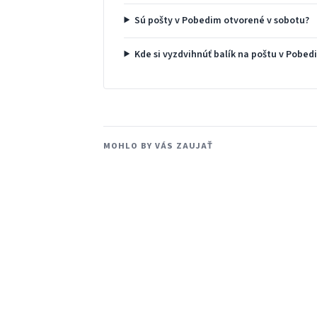
Sú pošty v Pobedim otvorené v sobotu?
Kde si vyzdvihnúť balík na poštu v Pobed
MOHLO BY VÁS ZAUJAŤ