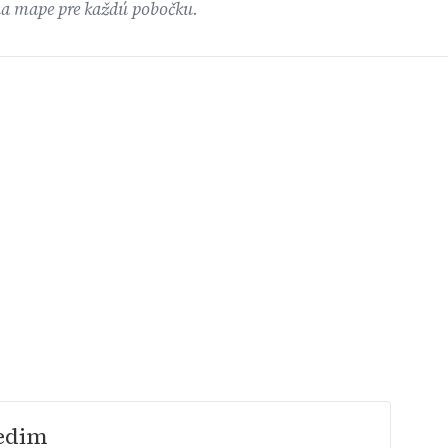
na mape pre každú pobočku.
edim