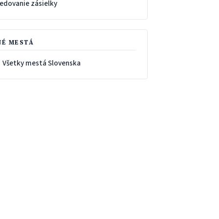
ledovanie zásielky
NÉ MESTÁ
 Všetky mestá Slovenska