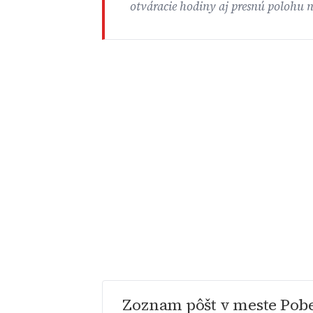
otváracie hodiny aj presnú polohu 
Zoznam pôšt v meste Pob