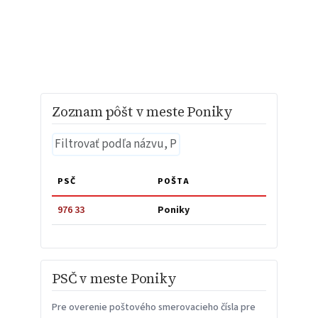
Zoznam pôšt v meste Poniky
PSČ
POŠTA
976 33
Poniky
PSČ v meste Poniky
Pre overenie poštového smerovacieho čísla pre