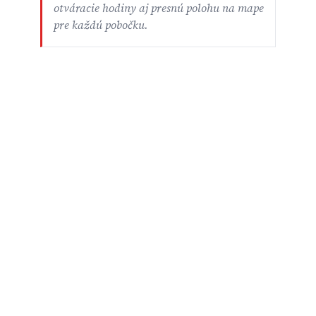
otváracie hodiny aj presnú polohu na mape
pre každú pobočku.