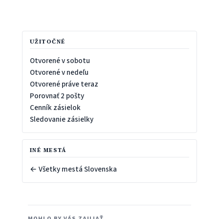
UŽITOČNÉ
Otvorené v sobotu
Otvorené v nedeľu
Otvorené práve teraz
Porovnať 2 pošty
Cenník zásielok
Sledovanie zásielky
INÉ MESTÁ
← Všetky mestá Slovenska
MOHLO BY VÁS ZAUJAŤ