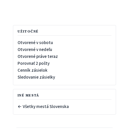
UŽITOČNÉ
Otvorené v sobotu
Otvorené v nedeľu
Otvorené práve teraz
Porovnať 2 pošty
Cenník zásielok
Sledovanie zásielky
INÉ MESTÁ
← Všetky mestá Slovenska