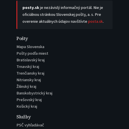
posty.sk
je nezávislý informačný portál. Nie je
oficiálnou stránkou Slovenskej pošty, a. s. Pre
overenie aktuálnych údajov navštívte
posta.sk
.
Pošty
Mapa Slovenska
Pošty podľa miest
Bratislavský kraj
Trnavský kraj
Trenčiansky kraj
Nitriansky kraj
Žilinský kraj
Banskobystrický kraj
Prešovský kraj
Košický kraj
Služby
PSČ vyhľadávač