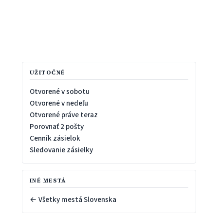
UŽITOČNÉ
Otvorené v sobotu
Otvorené v nedeľu
Otvorené práve teraz
Porovnať 2 pošty
Cenník zásielok
Sledovanie zásielky
INÉ MESTÁ
← Všetky mestá Slovenska