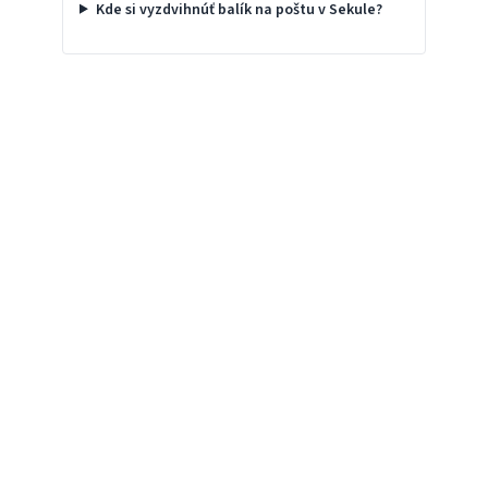
Kde si vyzdvihnúť balík na poštu v Sekule?