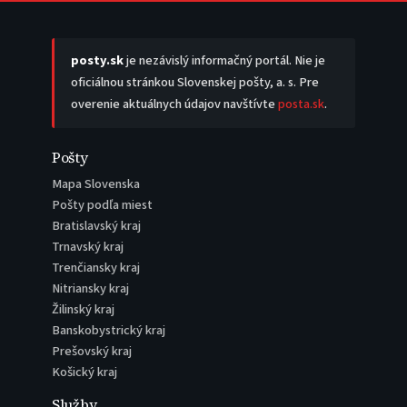
posty.sk
je nezávislý informačný portál. Nie je
oficiálnou stránkou Slovenskej pošty, a. s. Pre
overenie aktuálnych údajov navštívte
posta.sk
.
Pošty
Mapa Slovenska
Pošty podľa miest
Bratislavský kraj
Trnavský kraj
Trenčiansky kraj
Nitriansky kraj
Žilinský kraj
Banskobystrický kraj
Prešovský kraj
Košický kraj
Služby