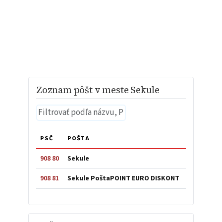
Zoznam pôšt v meste Sekule
PSČ
POŠTA
908 80
Sekule
908 81
Sekule PoštaPOINT EURO DISKONT