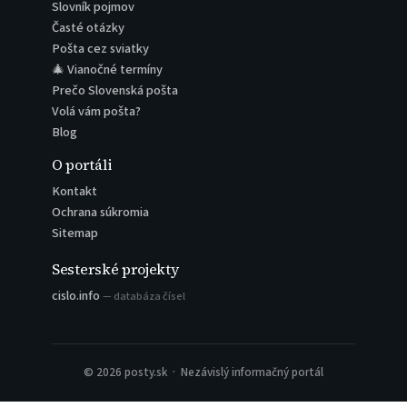
Slovník pojmov
Časté otázky
Pošta cez sviatky
🎄 Vianočné termíny
Prečo Slovenská pošta
Volá vám pošta?
Blog
O portáli
Kontakt
Ochrana súkromia
Sitemap
Sesterské projekty
cislo.info
— databáza čísel
© 2026 posty.sk · Nezávislý informačný portál