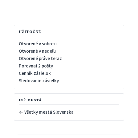
UŽITOČNÉ
Otvorené v sobotu
Otvorené v nedeľu
Otvorené práve teraz
Porovnať 2 pošty
Cenník zásielok
Sledovanie zásielky
INÉ MESTÁ
← Všetky mestá Slovenska