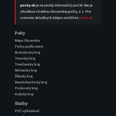
posty.sk
je nezávislý informačný portál. Nie je
oficiálnou stránkou Slovenskej pošty, a. s. Pre
overenie aktuálnych údajov navštívte
posta.sk
.
Pošty
Mapa Slovenska
Pošty podľa miest
Bratislavský kraj
Trnavský kraj
Trenčiansky kraj
Nitriansky kraj
Žilinský kraj
Banskobystrický kraj
Prešovský kraj
Košický kraj
Služby
PSČ vyhľadávač