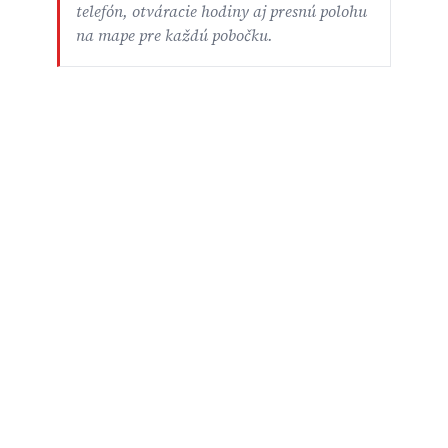
telefón, otváracie hodiny aj presnú polohu
na mape pre každú pobočku.