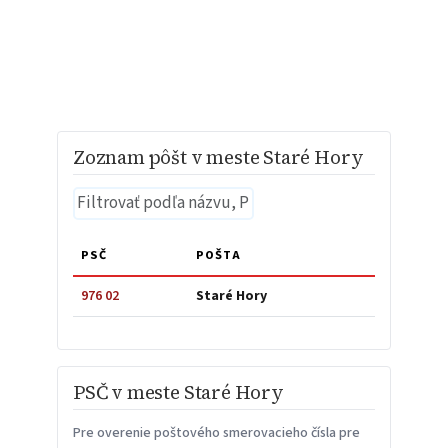
Zoznam pôšt v meste Staré Hory
PSČ
POŠTA
976 02
Staré Hory
PSČ v meste Staré Hory
Pre overenie poštového smerovacieho čísla pre