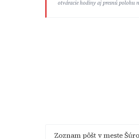
otváracie hodiny aj presnú polohu 
Zoznam pôšt v meste Šúr