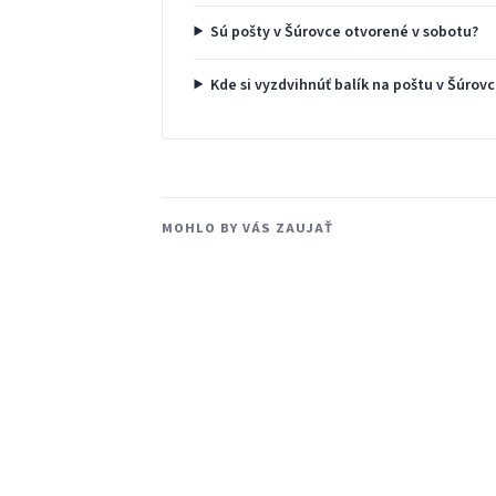
Sú pošty v Šúrovce otvorené v sobotu?
Kde si vyzdvihnúť balík na poštu v Šúrov
MOHLO BY VÁS ZAUJAŤ