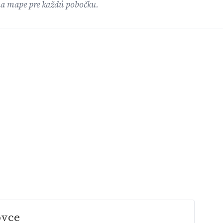
na mape pre každú pobočku.
ovce