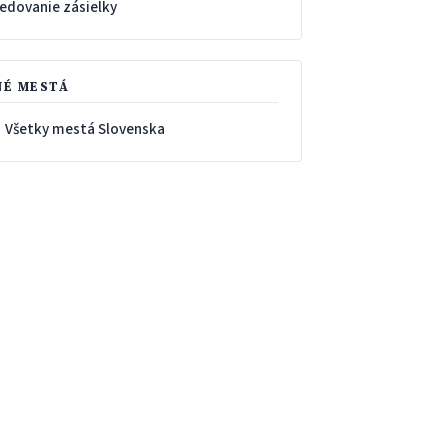
ledovanie zásielky
NÉ MESTÁ
 Všetky mestá Slovenska