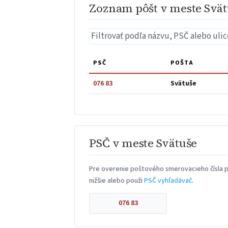
Zoznam pôšt v meste Svät
PSČ
POŠTA
076 83
Svätuše
PSČ v meste Svätuše
Pre overenie poštového smerovacieho čísla p
nižšie alebo použi
PSČ vyhľadávač
.
076 83