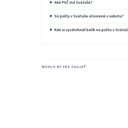
Aké PSČ má Svätuše?
Sú pošty v Svätuše otvorené v sobotu?
Kde si vyzdvihnúť balík na poštu v Svätu
MOHLO BY VÁS ZAUJAŤ