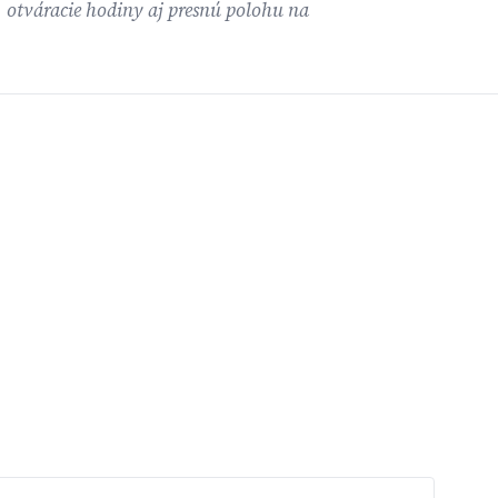
, otváracie hodiny aj presnú polohu na