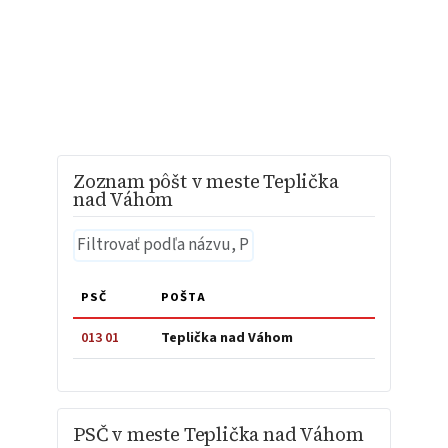
Zoznam pôšt v meste Teplička
nad Váhom
PSČ
POŠTA
013 01
Teplička nad Váhom
PSČ v meste Teplička nad Váhom