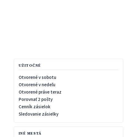
UŽITOČNÉ
Otvorené v sobotu
Otvorené v nedeľu
Otvorené práve teraz
Porovnať 2 pošty
Cenník zásielok
Sledovanie zásielky
INÉ MESTÁ