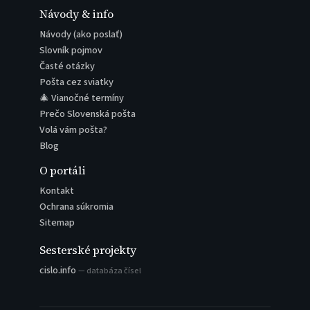
Návody & info
Návody (ako poslať)
Slovník pojmov
Časté otázky
Pošta cez sviatky
🎄 Vianočné termíny
Prečo Slovenská pošta
Volá vám pošta?
Blog
O portáli
Kontakt
Ochrana súkromia
Sitemap
Sesterské projekty
cislo.info
— databáza čísel