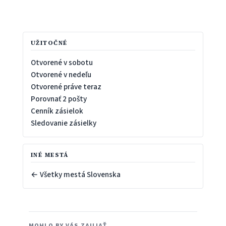
UŽITOČNÉ
Otvorené v sobotu
Otvorené v nedeľu
Otvorené práve teraz
Porovnať 2 pošty
Cenník zásielok
Sledovanie zásielky
INÉ MESTÁ
← Všetky mestá Slovenska
MOHLO BY VÁS ZAUJAŤ