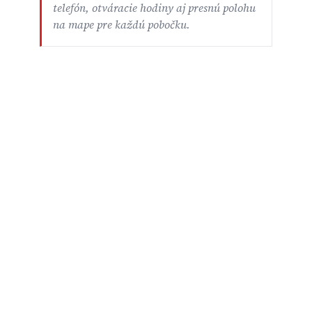
telefón, otváracie hodiny aj presnú polohu
na mape pre každú pobočku.