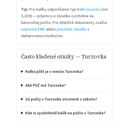
Tip:
Pre balíky odporúčame typ
Balík na poštu
(od
3,20 €) — príjemca si zásielku vyzdvihne na
ľubovoľnej pošte. Pre dôležité dokumenty zvážte
expresnú EMS
alebo
poistenú zásielku
s
deklarovanou hodnotou.
Často kladené otázky — Turzovka
Koľko pôšt je v meste Turzovka?
Aké PSČ má Turzovka?
Sú pošty v Turzovka otvorené v sobotu?
Kde si vyzdvihnúť balík na poštu v Turzovka?