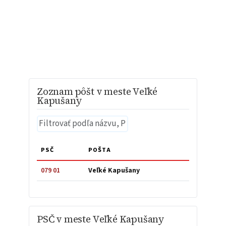
Zoznam pôšt v meste Veľké
Kapušany
PSČ
POŠTA
079 01
Veľké Kapušany
PSČ v meste Veľké Kapušany