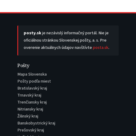
posty.sk
je nezávislý informačný portál. Nie je
oficiálnou stránkou Slovenskej pošty, a. s. Pre
overenie aktuálnych údajov navštívte
posta.sk
.
Pošty
Mapa Slovenska
Pošty podľa miest
Bratislavský kraj
Trnavský kraj
Trenčiansky kraj
Nitriansky kraj
Žilinský kraj
Banskobystrický kraj
Prešovský kraj