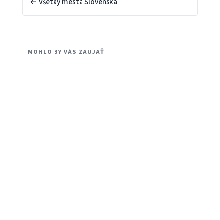
← Všetky mestá Slovenska
MOHLO BY VÁS ZAUJAŤ