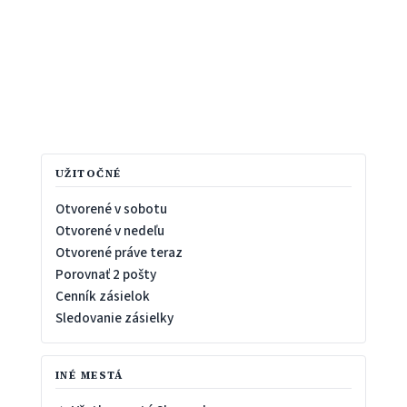
UŽITOČNÉ
Otvorené v sobotu
Otvorené v nedeľu
Otvorené práve teraz
Porovnať 2 pošty
Cenník zásielok
Sledovanie zásielky
INÉ MESTÁ