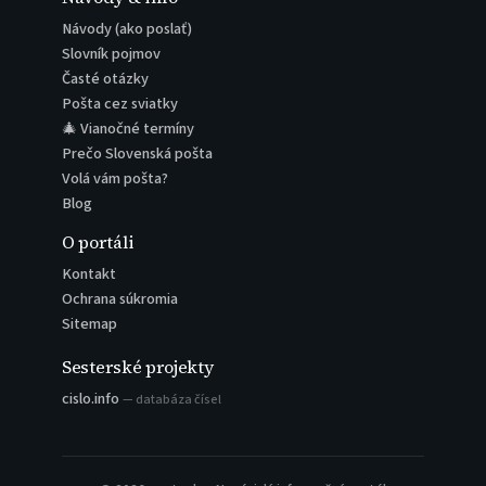
Návody (ako poslať)
Slovník pojmov
Časté otázky
Pošta cez sviatky
🎄 Vianočné termíny
Prečo Slovenská pošta
Volá vám pošta?
Blog
O portáli
Kontakt
Ochrana súkromia
Sitemap
Sesterské projekty
cislo.info
— databáza čísel