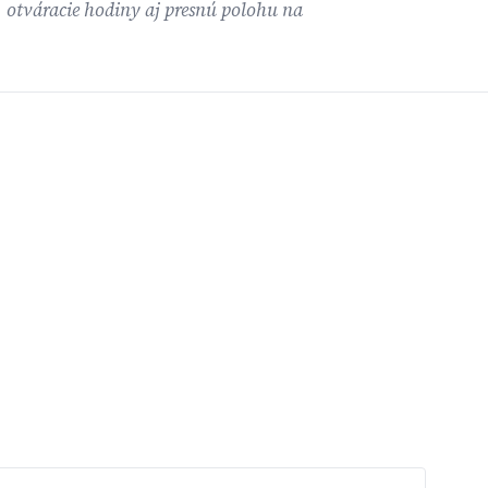
, otváracie hodiny aj presnú polohu na