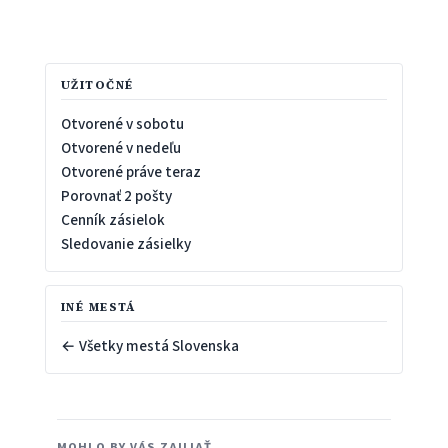
UŽITOČNÉ
Otvorené v sobotu
Otvorené v nedeľu
Otvorené práve teraz
Porovnať 2 pošty
Cenník zásielok
Sledovanie zásielky
INÉ MESTÁ
← Všetky mestá Slovenska
MOHLO BY VÁS ZAUJAŤ