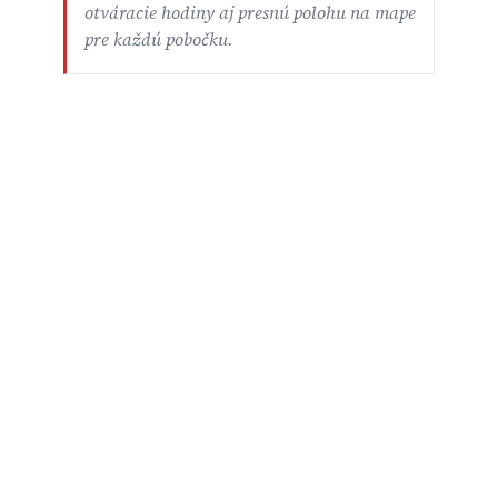
otváracie hodiny aj presnú polohu na mape
pre každú pobočku.